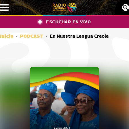
Pasar al contenido principal
ESCUCHAR EN VIVO
Inicio
PODCAST
En Nuestra Lengua Creole