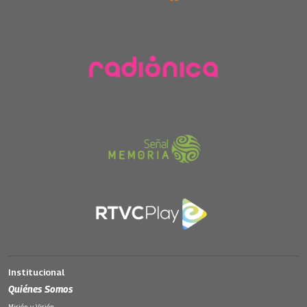
Institucional
Quiénes Somos
Misión y Visión