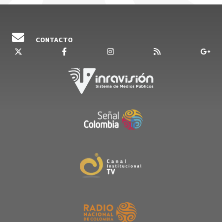
5:30 de la tarde.
Emisión 11 de diciembre 2025
CONTACTO