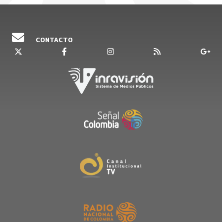
Escúchelos de lunes a viernes a partir de las
5:30 de la tarde.
Emisión 7 de mayo 2026
CONTACTO