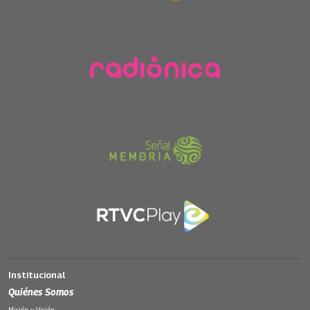
Institucional
Quiénes Somos
Misión y Visión