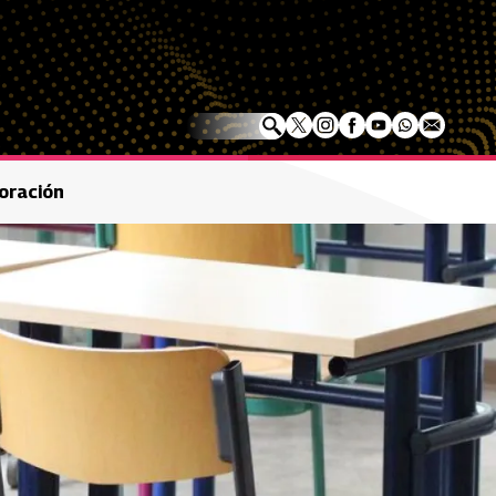
poración