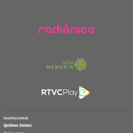
Institucional
Quiénes Somos
Misión y Visión