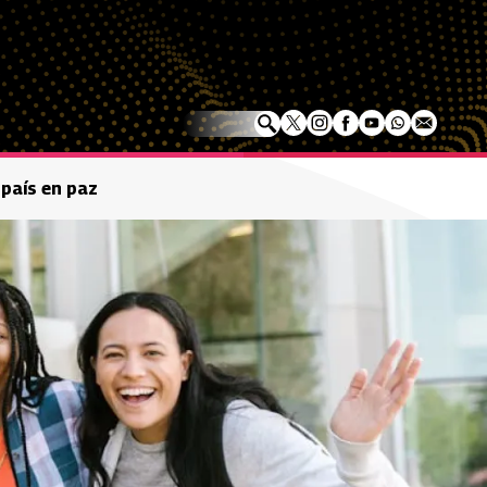
 país en paz