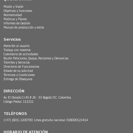
Misión y Visión
Objetivos y funciones
Normatividad
Políticas y Planes
Informes de Gestión
Manual de producción y estilo
Servicios
Atención al usuario
Trabaja con nosotros
Calendario de actividades
Buzón Peticiones, Quejas, Reclamos y Denuncias
Trámites y Servicios
Directorio de Funcionarios
Estado de su solicitud
Términos y Condiciones
Entrega de Obsequios
DIRECCIÓN
Av. El Dorado Cr.45 # 26 - 33 Bogotá D.C. Colombia.
Código Postal: 111321
TELÉFONOS
(+57) (601) 2200700. Línea gratuita nacional: 018000123414
HORARIO DE ATENCIÓN