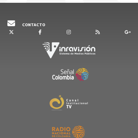
Derechos Humanos 5.1.3.4. Rehabilitación psico-
social 5.1.3.4.2. Plan de rehabilitación psico-
social para la convivencia y la no repetición.
CONTACTO
Escúchelos de lunes a viernes a partir de las
5:30 de la tarde.
Emisión 08 de abril 2026