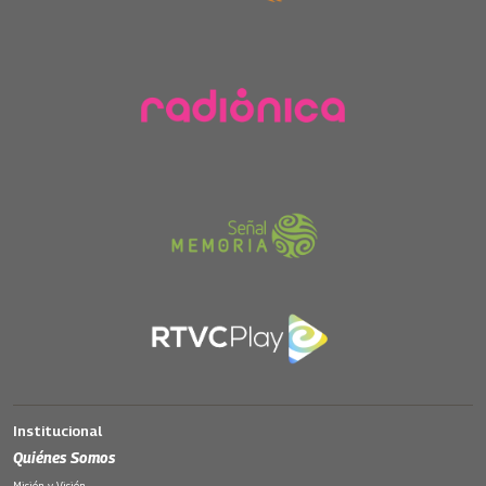
Institucional
Quiénes Somos
Misión y Visión