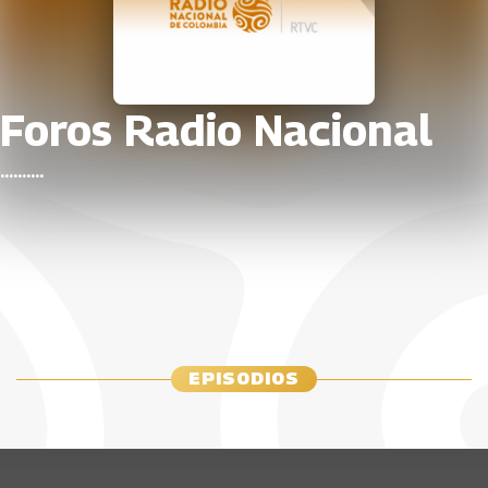
Foros Radio Nacional
..........
EPISODIOS