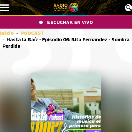
Pasar al contenido principal
ESCUCHAR EN VIVO
Inicio
PODCAST
Hasta la Raíz - Episodio 06: Rita Fernandez - Sombra
Perdida