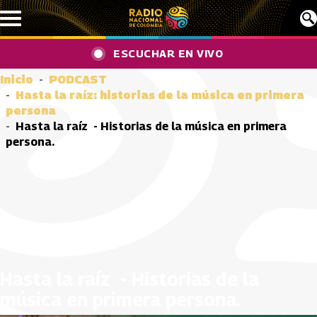
Pasar al contenido principal
ESCUCHAR EN VIVO
Inicio
PODCAST
Hasta la raíz: historias de la música en primera
persona
Hasta la raíz - Historias de la música en primera
persona.
Hasta la raíz - Historias de la
música en primera persona.