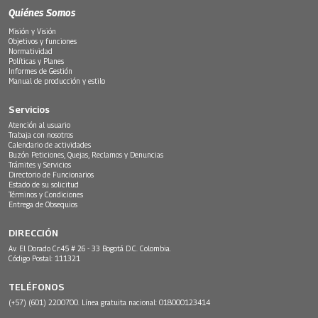
Quiénes Somos
Misión y Visión
Objetivos y funciones
Normatividad
Políticas y Planes
Informes de Gestión
Manual de producción y estilo
Servicios
Atención al usuario
Trabaja con nosotros
Calendario de actividades
Buzón Peticiones, Quejas, Reclamos y Denuncias
Trámites y Servicios
Directorio de Funcionarios
Estado de su solicitud
Términos y Condiciones
Entrega de Obsequios
DIRECCIÓN
Av. El Dorado Cr.45 # 26 - 33 Bogotá D.C. Colombia.
Código Postal: 111321
TELÉFONOS
(+57) (601) 2200700. Línea gratuita nacional: 018000123414