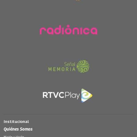
Institucional
Quiénes Somos
Misión y Visión