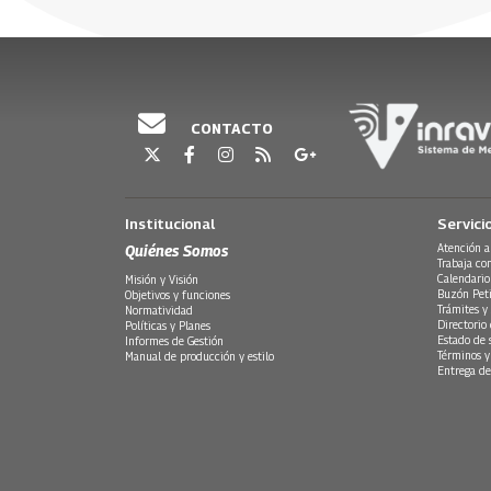
CONTACTO
Institucional
Servici
Quiénes Somos
Atención a
Trabaja co
Calendario
Misión y Visión
Buzón Peti
Objetivos y funciones
Trámites y 
Normatividad
Directorio
Políticas y Planes
Estado de 
Informes de Gestión
Términos y
Manual de producción y estilo
Entrega de