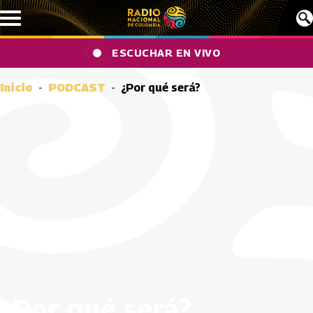
Pasar al contenido principal
ESCUCHAR EN VIVO
Inicio
PODCAST
¿Por qué será?
¿Por qué será?