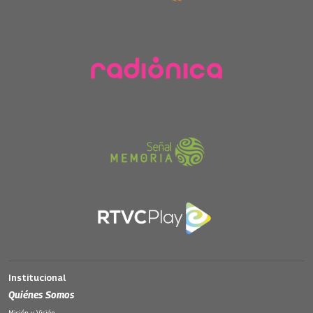
Institucional
Quiénes Somos
Misión y Visión