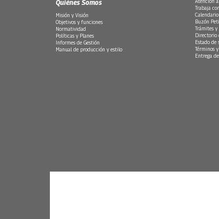
Quiénes Somos
Atención a
Trabaja co
Calendario
Misión y Visión
Buzón Peti
Objetivos y funciones
Trámites y 
Normatividad
Directorio
Políticas y Planes
Estado de 
Informes de Gestión
Términos y
Manual de producción y estilo
Entrega de