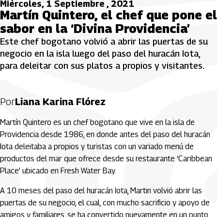
Miércoles, 1 Septiembre , 2021
Martín Quintero, el chef que pone el
sabor en la ‘Divina Providencia’
Este chef bogotano volvió a abrir las puertas de su
negocio en la isla luego del paso del huracán Iota,
para deleitar con sus platos a propios y visitantes.
Por
Liana Karina Flórez
Martín Quintero es un chef bogotano que vive en la isla de
Providencia desde 1986, en donde antes del paso del huracán
Iota deleitaba a propios y turistas con un variado menú de
productos del mar que ofrece desde su restaurante ‘Caribbean
Place’ ubicado en Fresh Water Bay.
A 10 meses del paso del huracán Iota, Martin volvió abrir las
puertas de su negocio, el cual, con mucho sacrificio y apoyo de
amigos y familiares, se ha convertido nuevamente en un punto