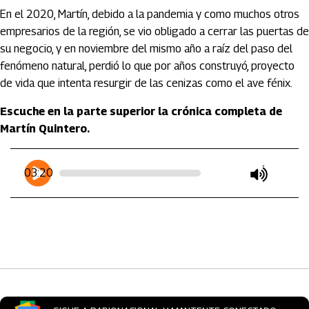
En el 2020, Martín, debido a la pandemia y como muchos otros
empresarios de la región, se vio obligado a cerrar las puertas de
su negocio, y en noviembre del mismo año a raíz del paso del
fenómeno natural, perdió lo que por años construyó, proyecto
de vida que intenta resurgir de las cenizas como el ave fénix.
Escuche en la parte superior la crónica completa de
Martín Quintero.
Artículos Player
Player Articulos
03:20
play
mute