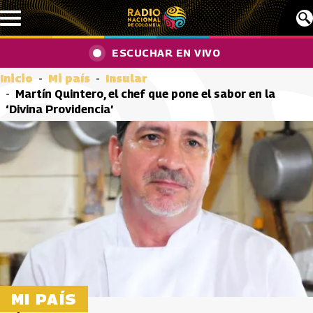
Pasar al contenido principal
ESCUCHAR EN VIVO
Inicio
Mi país
Insular
Martín Quintero, el chef que pone el sabor en la
‘Divina Providencia’
MI PAÍS