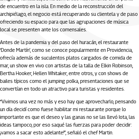
de encuentro en la isla. En medio de la reconstrucción del
archipiélago, el negocio está recuperando su clientela y de paso
ofreciendo su espacio para que las agrupaciones de música
local se presenten ante los comensales.
Antes de la pandemia y del paso del huracán, el restaurante
‘Donde Martín’, como se conoce popularmente en Providencia,
ofrecía además de suculentos platos cargados de comida de
mar, un show en vivo con artistas de la talla de Elkin Robinson,
Bertha Hooker, Hellen Whitaker, entre otros, y con shows de
bailes típicos como el jumping polka, presentaciones que se
convertían en todo un atractivo para turistas y residentes.
“Vivimos una vez no más y eso hay que aprovecharlo, pensando
un día decidí como fuese habilitar mi restaurante porque lo
importante es que el deseo y las ganas no se las llevó Iota, las
ideas tampoco, por eso saqué las fuerzas para poder decidir:
¡vamos a sacar esto adelante!”, señaló el chef Martin.