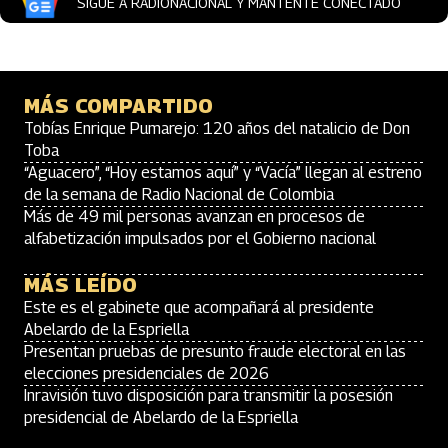
SIGUE A RADIONACIONAL Y MANTENTE CONECTADO
MÁS COMPARTIDO
Tobías Enrique Pumarejo: 120 años del natalicio de Don
Toba
“Aguacero”, “Hoy estamos aquí” y “Vacía” llegan al estreno
de la semana de Radio Nacional de Colombia
Más de 49 mil personas avanzan en procesos de
alfabetización impulsados por el Gobierno nacional
MÁS LEÍDO
Este es el gabinete que acompañará al presidente
Abelardo de la Espriella
Presentan pruebas de presunto fraude electoral en las
elecciones presidenciales de 2026
Inravisión tuvo disposición para transmitir la posesión
presidencial de Abelardo de la Espriella