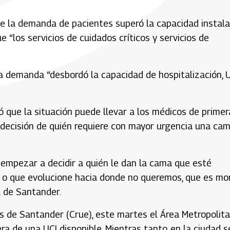
e la demanda de pacientes superó la capacidad instala
 “los servicios de cuidados críticos y servicios de
la demanda “desbordó la capacidad de hospitalización, 
ó que la situación puede llevar a los médicos de primer
la decisión de quién requiere con mayor urgencia una ca
 empezar a decidir a quién le dan la cama que esté
 o que evolucione hacia donde no queremos, que es mori
l de Santander.
 de Santander (Crue), este martes el Área Metropolit
 de una UCI disponible. Mientras tanto, en la ciudad s