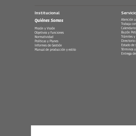
Institucional
Servici
Quiénes Somos
Atención a
Trabaja co
Calendario
Misión y Visión
Buzón Peti
Objetivos y funciones
Trámites y 
Normatividad
Directorio
Políticas y Planes
Estado de 
Informes de Gestión
Términos y
Manual de producción y estilo
Entrega de