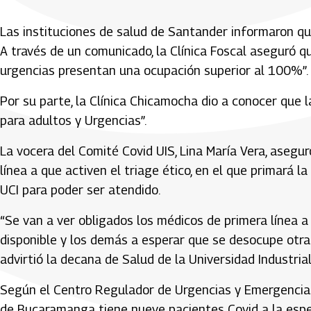
Las instituciones de salud de Santander informaron qu
A través de un comunicado, la Clínica Foscal aseguró que
urgencias presentan una ocupación superior al 100%”.
Por su parte, la Clínica Chicamocha dio a conocer que 
para adultos y Urgencias”.
La vocera del Comité Covid UIS, Lina María Vera, asegur
línea a que activen el triage ético, en el que primará 
UCI para poder ser atendido.
“Se van a ver obligados los médicos de primera línea a
disponible y los demás a esperar que se desocupe otra
advirtió la decana de Salud de la Universidad Industria
Según el Centro Regulador de Urgencias y Emergencias
de Bucaramanga tiene nueve pacientes Covid a la espera