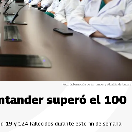
Foto: Gobernación de Santander y Alcaldía de Bucar
antander superó el 100
d-19 y 124 fallecidos durante este fin de semana.