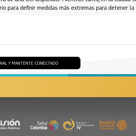
rio para definir medidas más extremas para detener la
ONAL Y MANTENTE CONECTADO