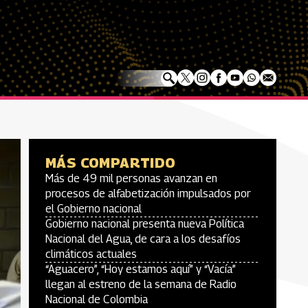
MÁS COMPARTIDO
Más de 49 mil personas avanzan en
procesos de alfabetización impulsados por
el Gobierno nacional
Gobierno nacional presenta nueva Política
Nacional del Agua, de cara a los desafíos
climáticos actuales
“Aguacero”, “Hoy estamos aquí” y “Vacía”
llegan al estreno de la semana de Radio
Nacional de Colombia