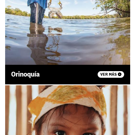
Orinoquía
VER MÁS