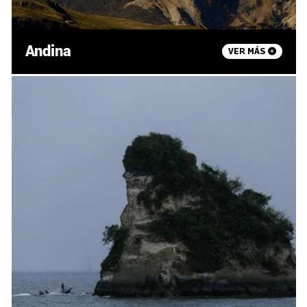
Andina
VER MÁS