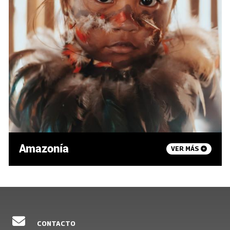
Amazonía
VER MÁS
CONTACTO