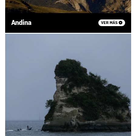
Andina
VER MÁS