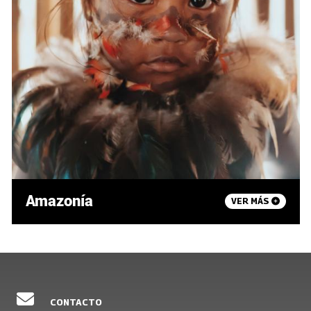
Amazonía
VER MÁS
CONTACTO