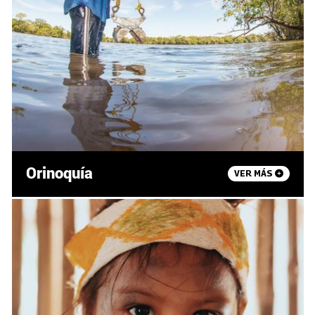
Orinoquía
VER MÁS