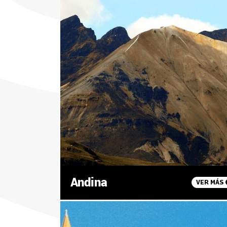
Andina
VER MÁS