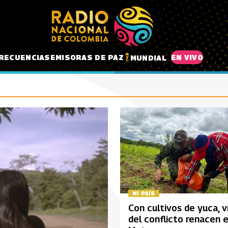
RECUENCIAS
EMISORAS DE PAZ
EN VIVO
MUNDIAL
MI PAÍS
Con cultivos de yuca, v
del conflicto renacen e