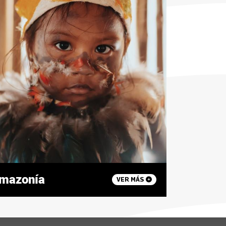
mazonía
VER MÁS