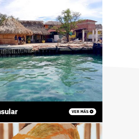
nsular
VER MÁS