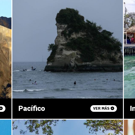
Pacífico
I
VER MÁS