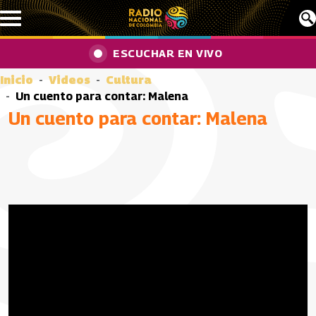
Pasar al contenido principal
ESCUCHAR EN VIVO
Inicio
Videos
Cultura
Un cuento para contar: Malena
Un cuento para contar: Malena