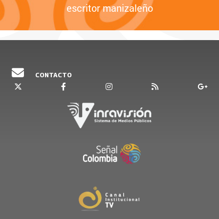
escritor manizaleño
CONTACTO