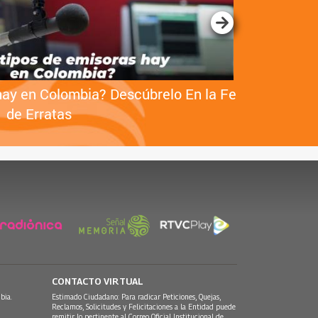
hay en Colombia? Descúbrelo En la Fe
Así se vivi
de Erratas
CONTACTO VIRTUAL
bia.
Estimado Ciudadano: Para radicar Peticiones, Quejas,
Reclamos, Solicitudes y Felicitaciones a la Entidad puede
remitir lo pertinente al Correo Oficial Institucional de