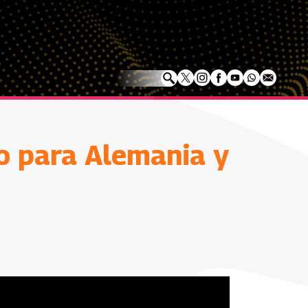
o para Alemania y