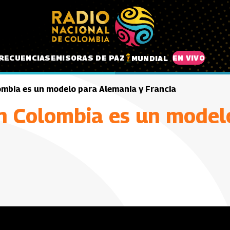
RECUENCIAS
EMISORAS DE PAZ
EN VIVO
MUNDIAL
ombia es un modelo para Alemania y Francia
n Colombia es un model