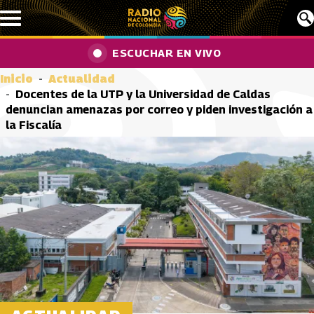
Pasar al contenido principal
ESCUCHAR EN VIVO
Inicio
Actualidad
Docentes de la UTP y la Universidad de Caldas
denuncian amenazas por correo y piden investigación a
la Fiscalía