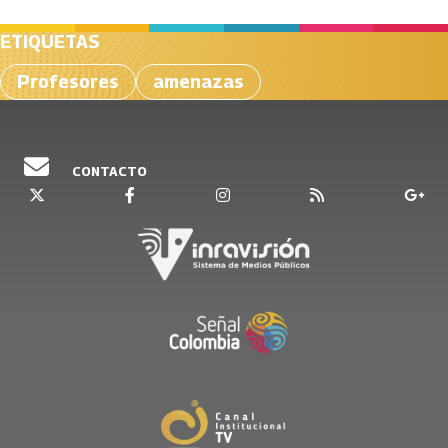
ETIQUETAS
Profesores
amenazas
CONTACTO