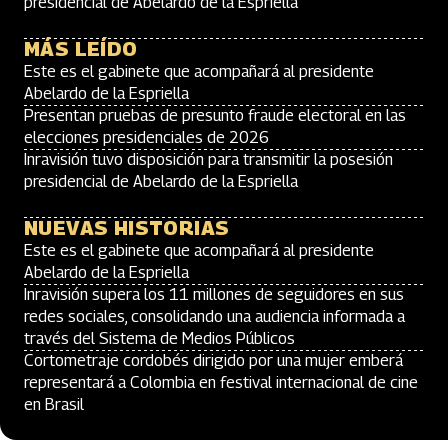
presidencial de Abelardo de la Espriella
MÁS LEÍDO
Este es el gabinete que acompañará al presidente
Abelardo de la Espriella
Presentan pruebas de presunto fraude electoral en las
elecciones presidenciales de 2026
Inravisión tuvo disposición para transmitir la posesión
presidencial de Abelardo de la Espriella
NUEVAS HISTORIAS
Este es el gabinete que acompañará al presidente
Abelardo de la Espriella
Inravisión supera los 11 millones de seguidores en sus
redes sociales, consolidando una audiencia informada a
través del Sistema de Medios Públicos
Cortometraje cordobés dirigido por una mujer emberá
representará a Colombia en festival internacional de cine
en Brasil