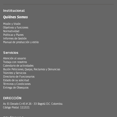
Institucional
Quiénes Somos
Misión y Visión
Objetivos y funciones
Normatividad
Políticas y Planes
Informes de Gestión
Manual de producción y estilo
Servicios
Atención al usuario
Trabaja con nosotros
Calendario de actividades
Buzón Peticiones, Quejas, Reclamos y Denuncias
Trámites y Servicios
Directorio de Funcionarios
Estado de su solicitud
Términos y Condiciones
Entrega de Obsequios
DIRECCIÓN
Av. El Dorado Cr.45 # 26 - 33 Bogotá D.C. Colombia.
Código Postal: 111321