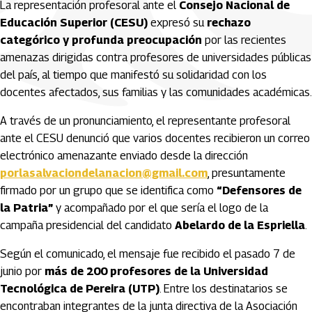
La representación profesoral ante el
Consejo Nacional de
Educación Superior (CESU)
expresó su
rechazo
categórico y profunda preocupación
por las recientes
amenazas dirigidas contra profesores de universidades públicas
del país, al tiempo que manifestó su solidaridad con los
docentes afectados, sus familias y las comunidades académicas.
A través de un pronunciamiento, el representante profesoral
ante el CESU denunció que varios docentes recibieron un correo
electrónico amenazante enviado desde la dirección
porlasalvaciondelanacion@gmail.com
, presuntamente
firmado por un grupo que se identifica como
“Defensores de
la Patria”
y acompañado por el que sería el logo de la
campaña presidencial del candidato
Abelardo de la Espriella
.
Según el comunicado, el mensaje fue recibido el pasado 7 de
junio por
más de 200 profesores de la Universidad
Tecnológica de Pereira (UTP)
. Entre los destinatarios se
encontraban integrantes de la junta directiva de la Asociación