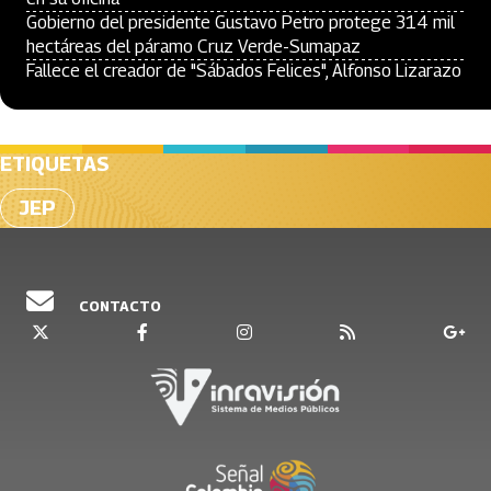
Gobierno del presidente Gustavo Petro protege 314 mil
hectáreas del páramo Cruz Verde-Sumapaz
Fallece el creador de "Sábados Felices", Alfonso Lizarazo
ETIQUETAS
JEP
CONTACTO