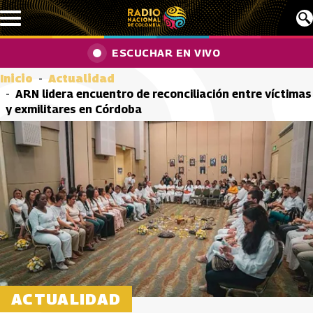
Pasar al contenido principal
ESCUCHAR EN VIVO
Inicio
Actualidad
ARN lidera encuentro de reconciliación entre víctimas
y exmilitares en Córdoba
ACTUALIDAD