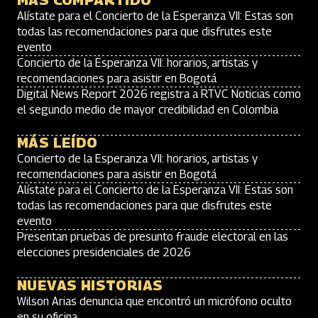
MÁS COMPARTIDO
Alístate para el Concierto de la Esperanza VII: Estas son
todas las recomendaciones para que disfrutes este
evento
Concierto de la Esperanza VII: horarios, artistas y
recomendaciones para asistir en Bogotá
Digital News Report 2026 registra a RTVC Noticias como
el segundo medio de mayor credibilidad en Colombia
MÁS LEÍDO
Concierto de la Esperanza VII: horarios, artistas y
recomendaciones para asistir en Bogotá
Alístate para el Concierto de la Esperanza VII: Estas son
todas las recomendaciones para que disfrutes este
evento
Presentan pruebas de presunto fraude electoral en las
elecciones presidenciales de 2026
NUEVAS HISTORIAS
Wilson Arias denuncia que encontró un micrófono oculto
en su oficina