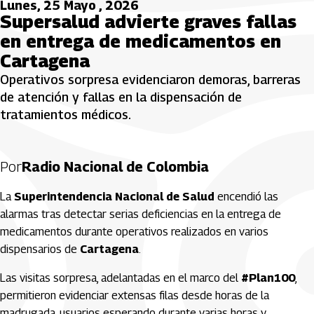
Lunes, 25 Mayo , 2026
Supersalud advierte graves fallas
en entrega de medicamentos en
Cartagena
Operativos sorpresa evidenciaron demoras, barreras
de atención y fallas en la dispensación de
tratamientos médicos.
Por
Radio Nacional de Colombia
La
Superintendencia Nacional de Salud
encendió las
alarmas tras detectar serias deficiencias en la entrega de
medicamentos durante operativos realizados en varios
dispensarios de
Cartagena
.
Las visitas sorpresa, adelantadas en el marco del
#Plan100
,
permitieron evidenciar extensas filas desde horas de la
madrugada, usuarios esperando durante varias horas y