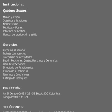
Institucional
Quiénes Somos
Misión y Visión
Objetivos y funciones
Normatividad
Políticas y Planes
Informes de Gestión
Manual de producción y estilo
Servicios
Atención al usuario
Trabaja con nosotros
Calendario de actividades
Buzón Peticiones, Quejas, Reclamos y Denuncias
Trámites y Servicios
Directorio de Funcionarios
Estado de su solicitud
Términos y Condiciones
Entrega de Obsequios
DIRECCIÓN
Av. El Dorado Cr.45 # 26 - 33 Bogotá D.C. Colombia.
Código Postal: 111321
TELÉFONOS