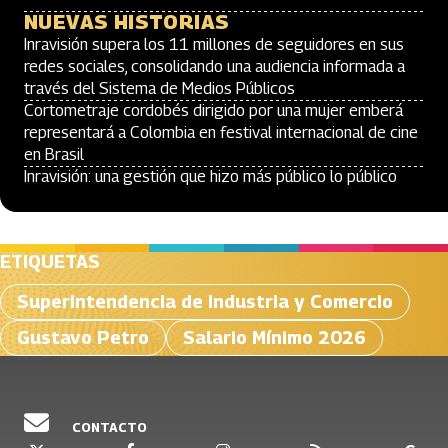
NUEVAS HISTORIAS
Inravisión supera los 11 millones de seguidores en sus
redes sociales, consolidando una audiencia informada a
través del Sistema de Medios Públicos
Cortometraje cordobés dirigido por una mujer emberá
representará a Colombia en festival internacional de cine
en Brasil
Inravisión: una gestión que hizo más público lo público
ETIQUETAS
Superintendencia de Industria y Comercio
Gustavo Petro
Salario Mínimo 2026
CONTACTO