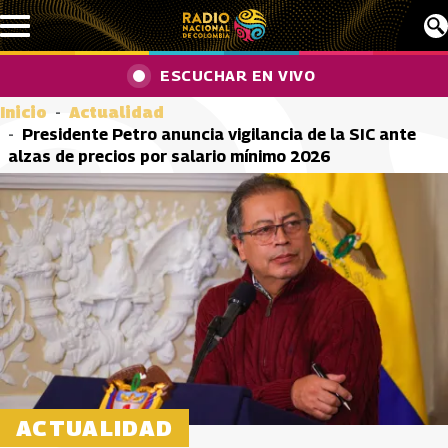
Pasar al contenido principal
ESCUCHAR EN VIVO
Inicio
Actualidad
Presidente Petro anuncia vigilancia de la SIC ante
alzas de precios por salario mínimo 2026
ACTUALIDAD