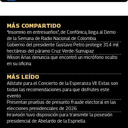
MÁS COMPARTIDO
“Insomnio en entresueños”, de Confónica, llega al Demo
de la Semana de Radio Nacional de Colombia
Gobierno del presidente Gustavo Petro protege 314 mil
hectáreas del páramo Cruz Verde-Sumapaz
Wilson Arias denuncia que encontró un micrófono oculto
en su oficina
MÁS LEÍDO
Alístate para el Concierto de la Esperanza VII: Estas son
todas las recomendaciones para que disfrutes este
evento
Presentan pruebas de presunto fraude electoral en las
elecciones presidenciales de 2026
Inravisión tuvo disposición para transmitir la posesión
presidencial de Abelardo de la Espriella