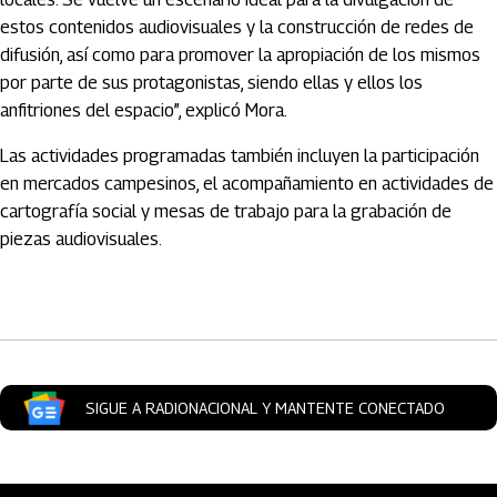
estos contenidos audiovisuales y la construcción de redes de
difusión, así como para promover la apropiación de los mismos
por parte de sus protagonistas, siendo ellas y ellos los
anfitriones del espacio”, explicó Mora.
Las actividades programadas también incluyen la participación
en mercados campesinos, el acompañamiento en actividades de
cartografía social y mesas de trabajo para la grabación de
piezas audiovisuales.
Artículos Player
SIGUE A RADIONACIONAL Y MANTENTE CONECTADO