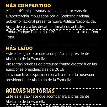
MÁS COMPARTIDO
Más de 49 mil personas avanzan en procesos de
alfabetización impulsados por el Gobierno nacional
Gobierno nacional presenta nueva Política Nacional del
Agua, de cara a los desafíos climáticos actuales
Tobías Enrique Pumarejo: 120 años del natalicio de Don
Toba
MÁS LEÍDO
Este es el gabinete que acompañará al presidente
Abelardo de la Espriella
Presentan pruebas de presunto fraude electoral en las
elecciones presidenciales de 2026
Inravisión tuvo disposición para transmitir la posesión
presidencial de Abelardo de la Espriella
NUEVAS HISTORIAS
Este es el gabinete que acompañará al presidente
Abelardo de la Espriella
Inravisión supera los 11 millones de seguidores en sus