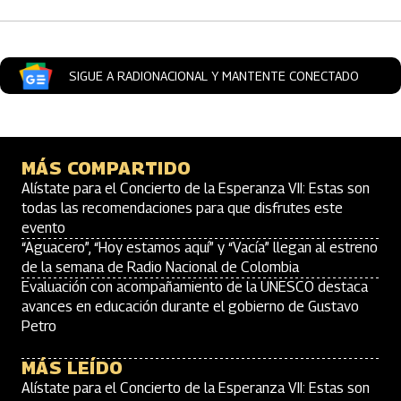
SIGUE A RADIONACIONAL Y MANTENTE CONECTADO
MÁS COMPARTIDO
Alístate para el Concierto de la Esperanza VII: Estas son
todas las recomendaciones para que disfrutes este
evento
“Aguacero”, “Hoy estamos aquí” y “Vacía” llegan al estreno
de la semana de Radio Nacional de Colombia
Evaluación con acompañamiento de la UNESCO destaca
avances en educación durante el gobierno de Gustavo
Petro
MÁS LEÍDO
Alístate para el Concierto de la Esperanza VII: Estas son