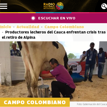
Pasar al contenido principal
ESCUCHAR EN VIVO
Inicio
Actualidad
Campo Colombiano
Productores lecheros del Cauca enfrentan crisis tras
el retiro de Alpina
CAMPO COLOMBIANO
Foto: Gobernación del Cauca