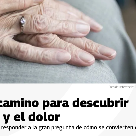
Foto de referencia: 
camino para descubrir
 y el dolor
n responder a la gran pregunta de cómo se convierten 