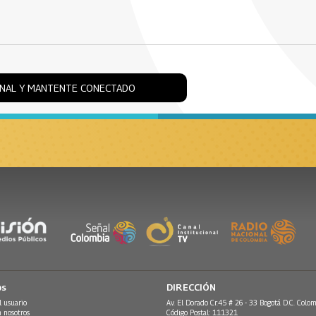
ONAL Y MANTENTE CONECTADO
os
DIRECCIÓN
l usuario
Av. El Dorado Cr.45 # 26 - 33 Bogotá D.C. Colom
n nosotros
Código Postal: 111321