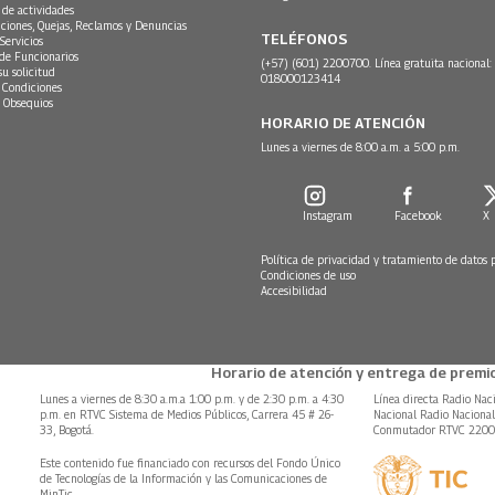
 de actividades
ciones, Quejas, Reclamos y Denuncias
TELÉFONOS
Servicios
 de Funcionarios
(+57) (601) 2200700. Línea gratuita nacional:
su solicitud
018000123414
 Condiciones
 Obsequios
HORARIO DE ATENCIÓN
Lunes a viernes de 8:00 a.m. a 5:00 p.m.
Instagram
Facebook
X
Política de privacidad y tratamiento de datos 
Condiciones de uso
Accesibilidad
Horario de atención y entrega de premio
Lunes a viernes de 8:30 a.m.a 1:00 p.m. y de 2:30 p.m. a 4:30
Línea directa Radio Nac
p.m. en RTVC Sistema de Medios Públicos, Carrera 45 # 26-
Nacional Radio Naciona
33, Bogotá.
Conmutador RTVC 220
Este contenido fue financiado con recursos del Fondo Único
de Tecnologías de la Información y las Comunicaciones de
MinTic.