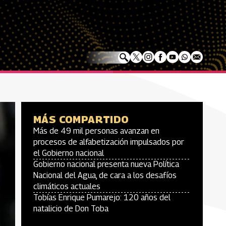
MÁS COMPARTIDO
Más de 49 mil personas avanzan en
procesos de alfabetización impulsados por
el Gobierno nacional
Gobierno nacional presenta nueva Política
Nacional del Agua, de cara a los desafíos
climáticos actuales
Tobías Enrique Pumarejo: 120 años del
natalicio de Don Toba