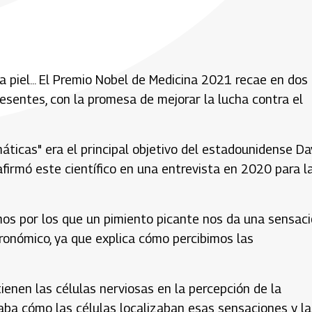
 la piel... El Premio Nobel de Medicina 2021 recae en dos
sentes, con la promesa de mejorar la lucha contra el
ticas" era el principal objetivo del estadounidense Da
afirmó este científico en una entrevista en 2020 para l
mos por los que un pimiento picante nos da una sensac
ronómico, ya que explica cómo percibimos las
enen las células nerviosas en la percepción de la
raba cómo las células localizaban esas sensaciones y la