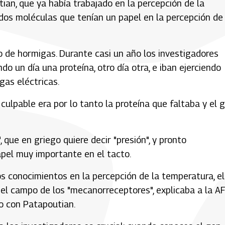
ian, que ya había trabajado en la percepción de la
 dos moléculas que tenían un papel en la percepción de
jo de hormigas. Durante casi un año los investigadores
do un día una proteína, otro día otra, e iban ejerciendo
gas eléctricas.
 culpable era por lo tanto la proteína que faltaba y el 
 que en griego quiere decir "presión", y pronto
pel muy importante en el tacto.
los conocimientos en la percepción de la temperatura, el
el campo de los "mecanorreceptores", explicaba a la A
go con Patapoutian.