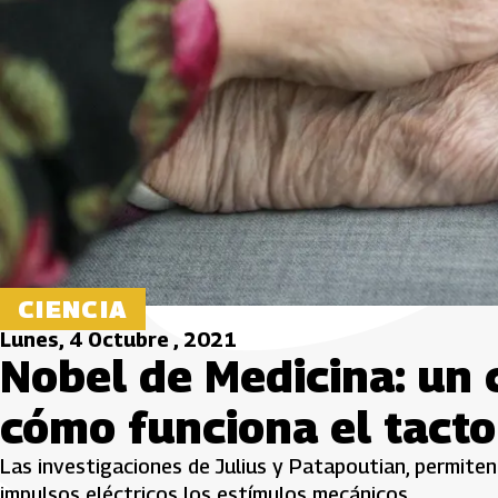
CIENCIA
Lunes, 4 Octubre , 2021
Nobel de Medicina: un 
cómo funciona el tacto
Las investigaciones de Julius y Patapoutian, permite
impulsos eléctricos los estímulos mecánicos.