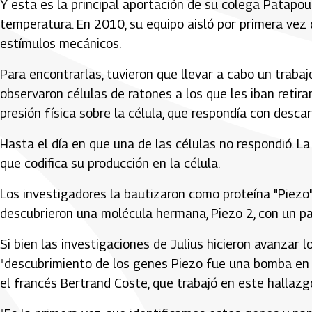
Y esta es la principal aportación de su colega Patapout
temperatura. En 2010, su equipo aisló por primera vez
estímulos mecánicos.
Para encontrarlas, tuvieron que llevar a cabo un traba
observaron células de ratones a los que les iban retiran
presión física sobre la célula, que respondía con descar
Hasta el día en que una de las células no respondió. La
que codifica su producción en la célula.
Los investigadores la bautizaron como proteína "Piezo",
descubrieron una molécula hermana, Piezo 2, con un pa
Si bien las investigaciones de Julius hicieron avanzar 
"descubrimiento de los genes Piezo fue una bomba en 
el francés Bertrand Coste, que trabajó en este hallaz