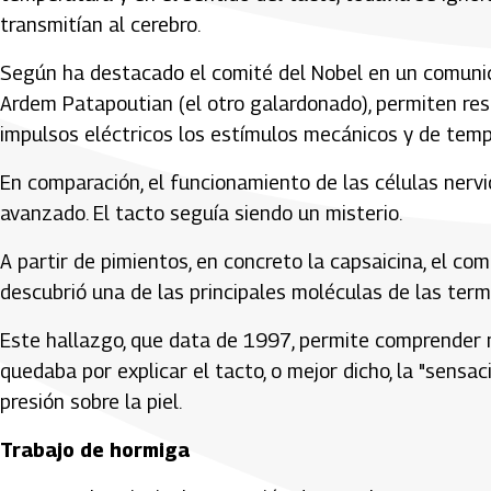
transmitían al cerebro.
Según ha destacado el comité del Nobel en un comunica
Ardem Patapoutian (el otro galardonado), permiten re
impulsos eléctricos los estímulos mecánicos y de temp
En comparación, el funcionamiento de las células nerv
avanzado. El tacto seguía siendo un misterio.
A partir de pimientos, en concreto la capsaicina, el c
descubrió una de las principales moléculas de las term
Este hallazgo, que data de 1997, permite comprender 
quedaba por explicar el tacto, o mejor dicho, la "sensa
presión sobre la piel.
Trabajo de hormiga