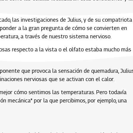
do, las investigaciones de Julius, y de su compatriota
sponder a la gran pregunta de cómo se convierten en
eratura, a través de nuestro sistema nervioso.
iosas respecto a la vista o el olfato estaba mucho más
omponente que provoca la sensación de quemadura, Juliu
inaciones nerviosas que se activan con el calor.
mejor cómo sentimos las temperaturas. Pero todavía
ción mecánica" por la que percibimos, por ejemplo, una