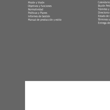
Calendario
Misión y Visión
Buzón Peti
Objetivos y funciones
Trámites y 
Normatividad
Directorio
Políticas y Planes
Estado de 
Informes de Gestión
Términos y
Manual de producción y estilo
Entrega de