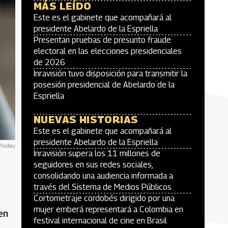
MÁS LEÍDO
Este es el gabinete que acompañará al
presidente Abelardo de la Espriella
Presentan pruebas de presunto fraude
electoral en las elecciones presidenciales
de 2026
Inravisión tuvo disposición para transmitir la
posesión presidencial de Abelardo de la
Espriella
NUEVAS HISTORIAS
Este es el gabinete que acompañará al
presidente Abelardo de la Espriella
Pixabay
Inravisión supera los 11 millones de
seguidores en sus redes sociales,
consolidando una audiencia informada a
través del Sistema de Medios Públicos
Cortometraje cordobés dirigido por una
mujer emberá representará a Colombia en
en
festival internacional de cine en Brasil