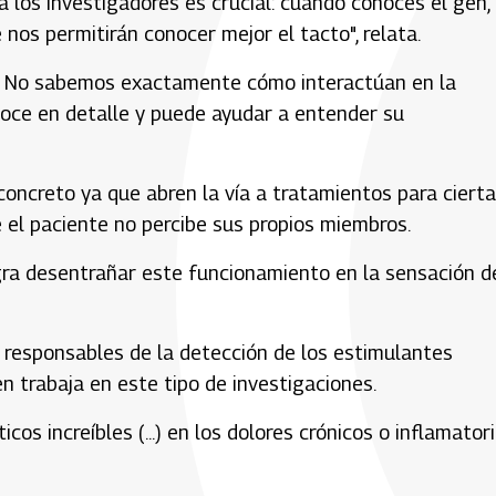
a los investigadores es crucial: cuando conoces el gen,
nos permitirán conocer mejor el tacto", relata.
. No sabemos exactamente cómo interactúan en la
noce en detalle y puede ayudar a entender su
concreto ya que abren la vía a tratamientos para ciert
 el paciente no percibe sus propios miembros.
ogra desentrañar este funcionamiento en la sensación d
..) responsables de la detección de los estimulantes
n trabaja en este tipo de investigaciones.
cos increíbles (...) en los dolores crónicos o inflamatori