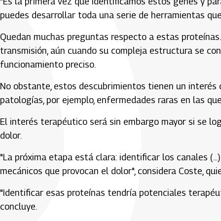
"Es la primera vez que identificamos estos genes y par
puedes desarrollar toda una serie de herramientas que 
Quedan muchas preguntas respecto a estas proteínas
transmisión, aún cuando su compleja estructura se co
funcionamiento preciso.
No obstante, estos descubrimientos tienen un interés 
patologías, por ejemplo, enfermedades raras en las que
El interés terapéutico será sin embargo mayor si se l
dolor.
"La próxima etapa está clara: identificar los canales (.
mecánicos que provocan el dolor", considera Coste, quie
"Identificar esas proteínas tendría potenciales terapéuti
concluye.