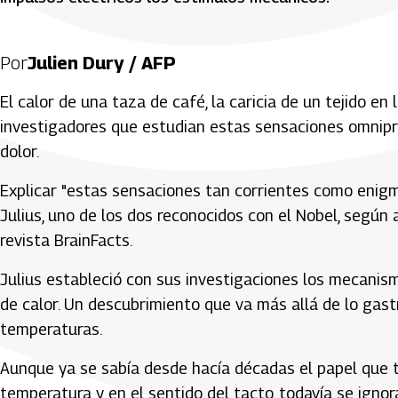
Por
Julien Dury / AFP
El calor de una taza de café, la caricia de un tejido en
investigadores que estudian estas sensaciones omnipre
dolor.
Explicar "estas sensaciones tan corrientes como enigmá
Julius, uno de los dos reconocidos con el Nobel, según 
revista BrainFacts.
Julius estableció con sus investigaciones los mecanis
de calor. Un descubrimiento que va más allá de lo gast
temperaturas.
Aunque ya se sabía desde hacía décadas el papel que ti
temperatura y en el sentido del tacto, todavía se igno