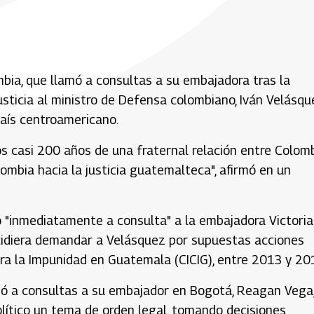
bia, que llamó a consultas a su embajadora tras la
justicia al ministro de Defensa colombiano, Iván Velásqu
país centroamericano.
los casi 200 años de una fraternal relación entre Colom
ombia hacia la justicia guatemalteca", afirmó en un
mó "inmediatamente a consulta" a la embajadora Victoria
cidiera demandar a Velásquez por supuestas acciones
ntra la Impunidad en Guatemala (CICIG), entre 2013 y 20
mó a consultas a su embajador en Bogotá, Reagan Vega
político un tema de orden legal, tomando decisiones