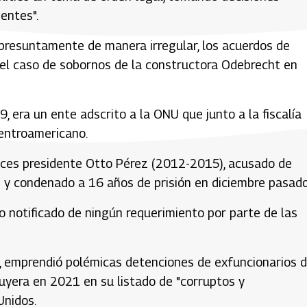
entes".
 presuntamente de manera irregular, los acuerdos de
n el caso de sobornos de la constructora Odebrecht en
, era un ente adscrito a la ONU que junto a la fiscalía
centroamericano.
onces presidente Otto Pérez (2012-2015), acusado de
y condenado a 16 años de prisión en diciembre pasado
o notificado de ningún requerimiento por parte de las
, emprendió polémicas detenciones de exfuncionarios d
cluyera en 2021 en su listado de "corruptos y
Unidos.