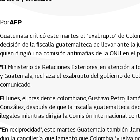
Por
AFP
Guatemala criticó este martes el "exabrupto" de Colom
decisión de la fiscalía guatemalteca de llevar ante la 
quien dirigió una comisión antimafias de la ONU en el 
"El Ministerio de Relaciones Exteriores, en atención a 
y Guatemala, rechaza el exabrupto del gobierno de Col
comunicado.
El lunes, el presidente colombiano, Gustavo Petro, lla
González, después de que la fiscalía guatemalteca de
ilegales mientras dirigía la Comisión Internacional co
"En reciprocidad", este martes Guatemala también lla
dijo la cancillería, que lamentó que Colombia "vuelva 