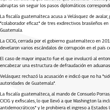
abruptas sin seguir los pasos diplomáticos correspondi
La fiscalía guatemalteca acusa a Velásquez de avalar,
"colaborador eficaz" de tres exdirectivos brasileños e
Guatemala.
La CICIG, cerrada por el gobierno guatemalteco en 2019
develaron varios escándalos de corrupción en el país 
El caso de mayor impacto fue el que involucró al ent
encabezar una estructura de defraudación en aduanas 
Velásquez rechazó la acusación e indicó que no ha "sid
autoridades de Guatemala".
La fiscalía guatemalteca, al mando de Consuelo Porras
CICIG y exfiscales, lo que llevó a que Washington la in
antidemocráticos" y le prohibiera el ingreso a Estados 