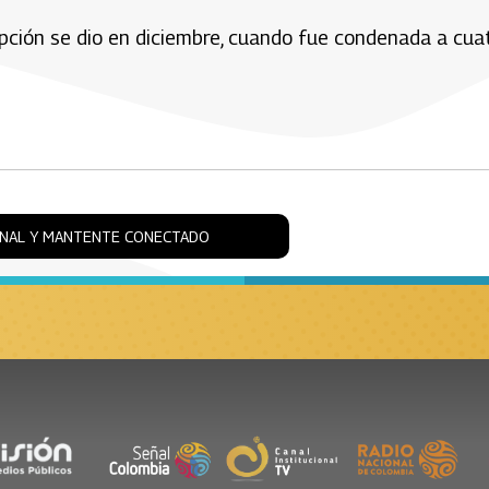
pción se dio en diciembre, cuando fue condenada a cua
ONAL Y MANTENTE CONECTADO