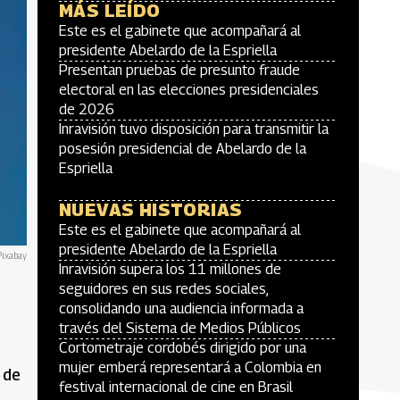
MÁS LEÍDO
Este es el gabinete que acompañará al
presidente Abelardo de la Espriella
Presentan pruebas de presunto fraude
electoral en las elecciones presidenciales
de 2026
Inravisión tuvo disposición para transmitir la
posesión presidencial de Abelardo de la
Espriella
NUEVAS HISTORIAS
Este es el gabinete que acompañará al
presidente Abelardo de la Espriella
Pixabay
Inravisión supera los 11 millones de
seguidores en sus redes sociales,
consolidando una audiencia informada a
través del Sistema de Medios Públicos
Cortometraje cordobés dirigido por una
mujer emberá representará a Colombia en
 de
festival internacional de cine en Brasil