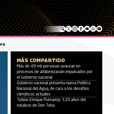
ora
MÁS COMPARTIDO
Más de 49 mil personas avanzan en
procesos de alfabetización impulsados por
el Gobierno nacional
Gobierno nacional presenta nueva Política
Nacional del Agua, de cara a los desafíos
climáticos actuales
Tobías Enrique Pumarejo: 120 años del
natalicio de Don Toba