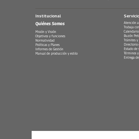
Institucional
Servici
Quiénes Somos
Atención a
Trabaja co
Calendario
Misión y Visión
Buzón Peti
Objetivos y funciones
Trámites y 
Normatividad
Directorio
Políticas y Planes
Estado de 
Informes de Gestión
Términos y
Manual de producción y estilo
Entrega de