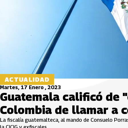
ACTUALIDAD
Martes, 17 Enero , 2023
Guatemala calificó de 
Colombia de llamar a 
La fiscalía guatemalteca, al mando de Consuelo Porra
la CICIG y exfiscales.