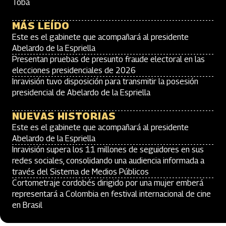
Toba
MÁS LEÍDO
Este es el gabinete que acompañará al presidente
Abelardo de la Espriella
Presentan pruebas de presunto fraude electoral en las
elecciones presidenciales de 2026
Inravisión tuvo disposición para transmitir la posesión
presidencial de Abelardo de la Espriella
NUEVAS HISTORIAS
Este es el gabinete que acompañará al presidente
Abelardo de la Espriella
Inravisión supera los 11 millones de seguidores en sus
redes sociales, consolidando una audiencia informada a
través del Sistema de Medios Públicos
Cortometraje cordobés dirigido por una mujer emberá
representará a Colombia en festival internacional de cine
en Brasil