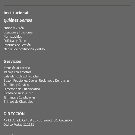
Institucional
Quiénes Somos
Misión y Visión
Objetivos y funciones
Normatividad
Políticas y Planes
Informes de Gestión
Manual de producción y estilo
Servicios
Atención al usuario
Trabaja con nosotros
Calendario de actividades
Buzón Peticiones, Quejas, Reclamos y Denuncias
Trámites y Servicios
Directorio de Funcionarios
Estado de su solicitud
Términos y Condiciones
Entrega de Obsequios
DIRECCIÓN
Av. El Dorado Cr.45 # 26 - 33 Bogotá D.C. Colombia.
Código Postal: 111321