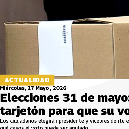
ACTUALIDAD
Miércoles, 27 Mayo , 2026
Elecciones 31 de mayo:
tarjetón para que su v
Los ciudadanos elegirán presidente y vicepresidente
qué casos el voto puede ser anulado.