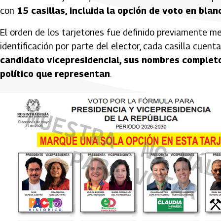
con
15 casillas, incluida la opción de voto en blan
El orden de los tarjetones fue definido previamente med
identificación por parte del elector, cada casilla cuent
candidato vicepresidencial, sus nombres completos
político que representan
.