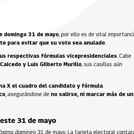
te domingo 31 de mayo
, por ello es de vital importanc
e para evitar que su voto sea anulado
.
us respectivas fórmulas vicepresidenciales
. Cabe
Caicedo y Luis Gilberto Murillo
, sus casillas aún
na X el cuadro del candidato y fórmula
co
, asegurándose de
no salirse, ni marcar más de u
a este 31 de mayo
próximo domingo 31 de mayo. La tarjeta electoral contar