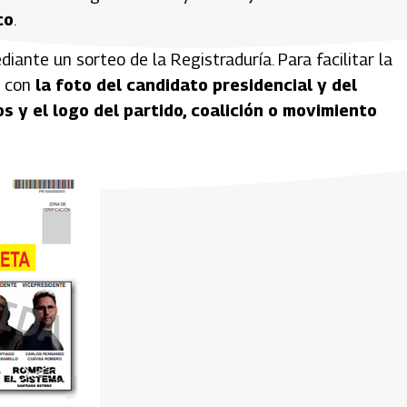
co
.
iante un sorteo de la Registraduría. Para facilitar la
a con
la foto del candidato presidencial y del
 y el logo del partido, coalición o movimiento