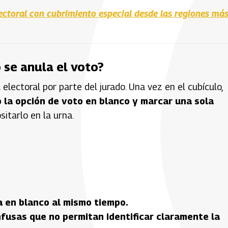
lectoral con cubrimiento especial desde las regiones má
se anula el voto?
 electoral por parte del jurado. Una vez en el cubículo,
o la opción de voto en blanco y marcar una sola
sitarlo en la urna.
a en blanco al mismo tiempo.
fusas que no permitan identificar claramente la