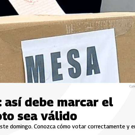
Canc
 así debe marcar el
oto sea válido
 este domingo. Conozca cómo votar correctamente y e