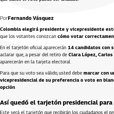
Por
Fernando Vásquez
Colombia elegirá presidente y vicepresidente es
que los votantes conozcan
cómo votar correctament
En el tarjetón oficial aparecerán
14 candidatos con s
aclarar que, a pesar del retiro de
Clara López, Carlos 
aparecerán en la tarjeta electoral.
Para que su voto sea válido, usted debe
marcar con u
vicepresidencial de su preferencia o voto en blan
opción
.
Así quedó el tarjetón presidencial par
Este será el tarjetón que recibirán los ciudadanos el 