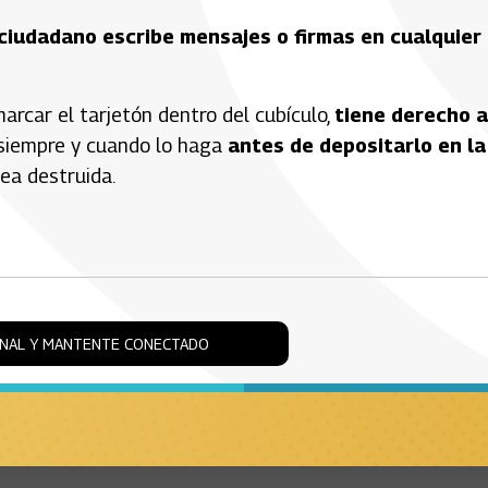
l ciudadano escribe mensajes o firmas en cualquier
arcar el tarjetón dentro del cubículo,
tiene derecho a
 siempre y cuando lo haga
antes de depositarlo en la
ea destruida.
ONAL Y MANTENTE CONECTADO