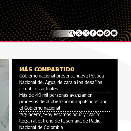
MÁS COMPARTIDO
Gobierno nacional presenta nueva Política
Nacional del Agua, de cara a los desafíos
climáticos actuales
Más de 49 mil personas avanzan en
procesos de alfabetización impulsados por
el Gobierno nacional
“Aguacero”, “Hoy estamos aquí” y “Vacía”
llegan al estreno de la semana de Radio
Nacional de Colombia