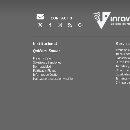
CONTACTO
Institucional
Servici
Quiénes Somos
Atención a
Trabaja co
Calendario
Misión y Visión
Buzón Peti
Objetivos y funciones
Trámites y 
Normatividad
Directorio
Políticas y Planes
Estado de 
Informes de Gestión
Términos y
Manual de producción y estilo
Entrega de