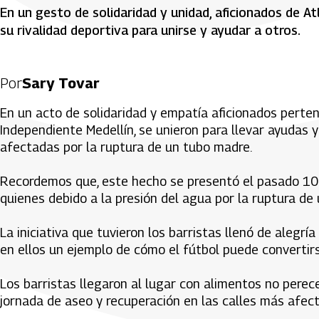
En un gesto de solidaridad y unidad, aficionados de At
su rivalidad deportiva para unirse y ayudar a otros.
Por
Sary Tovar
En un acto de solidaridad y empatía aficionados perten
Independiente Medellín, se unieron para llevar ayudas y 
afectadas por la ruptura de un tubo madre.
Recordemos que, este hecho se presentó el pasado 10
quienes debido a la presión del agua por la ruptura de
La iniciativa que tuvieron los barristas llenó de alegrí
en ellos un ejemplo de cómo el fútbol puede convertirs
Los barristas llegaron al lugar con alimentos no pere
jornada de aseo y recuperación en las calles más afect