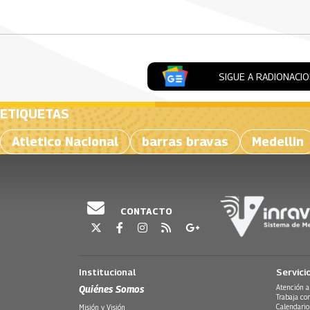
SIGUE A RADIONACI
ETIQUETAS
Atletico Nacional
barras bravas
Medellin
CONTACTO
Institucional
Servici
Quiénes Somos
Atención a
Trabaja co
Calendario
Misión y Visión