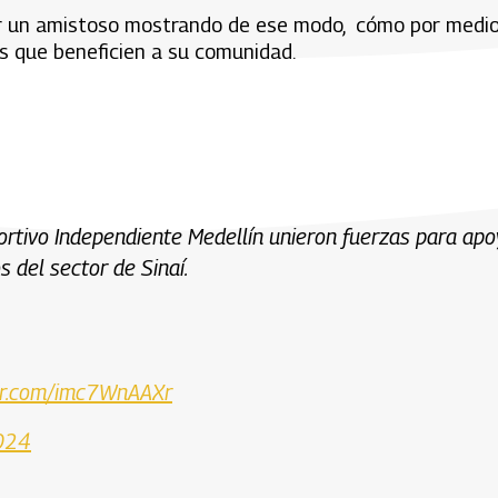
ar un amistoso mostrando de ese modo, cómo por medi
os que beneficien a su comunidad.
ortivo Independiente Medellín unieron fuerzas para apo
s del sector de Sinaí.
ter.com/imc7WnAAXr
024