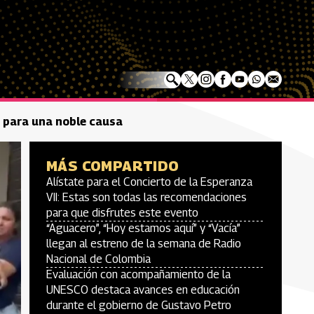
n para una noble causa
MÁS COMPARTIDO
Alístate para el Concierto de la Esperanza
VII: Estas son todas las recomendaciones
para que disfrutes este evento
“Aguacero”, “Hoy estamos aquí” y “Vacía”
llegan al estreno de la semana de Radio
Nacional de Colombia
Evaluación con acompañamiento de la
UNESCO destaca avances en educación
durante el gobierno de Gustavo Petro