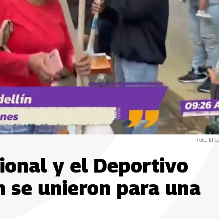
Foto: El C
ional y el Deportivo
n se unieron para una