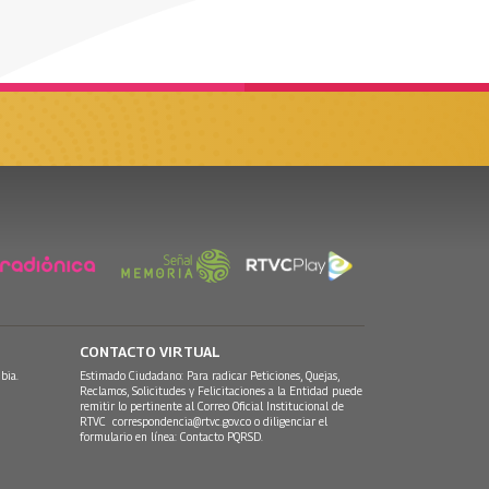
CONTACTO VIRTUAL
bia.
Estimado Ciudadano: Para radicar Peticiones, Quejas,
Reclamos, Solicitudes y Felicitaciones a la Entidad puede
remitir lo pertinente al Correo Oficial Institucional de
RTVC
correspondencia@rtvc.gov.co
o diligenciar el
formulario en línea:
Contacto PQRSD.