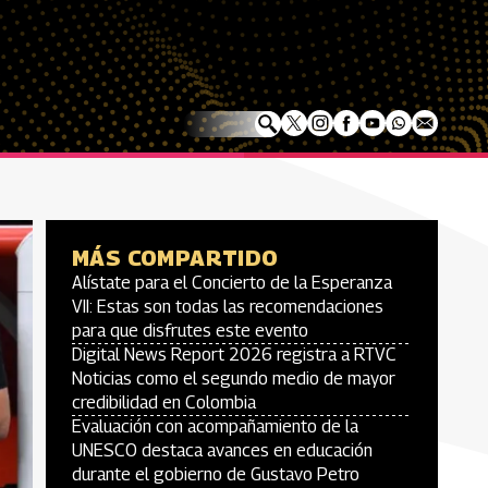
MÁS COMPARTIDO
Alístate para el Concierto de la Esperanza
VII: Estas son todas las recomendaciones
para que disfrutes este evento
Digital News Report 2026 registra a RTVC
Noticias como el segundo medio de mayor
credibilidad en Colombia
Evaluación con acompañamiento de la
UNESCO destaca avances en educación
durante el gobierno de Gustavo Petro