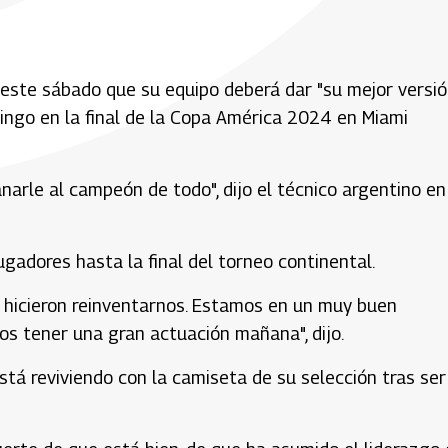
 este sábado que su equipo deberá dar "su mejor versió
mingo en la final de la Copa América 2024 en Miami
arle al campeón de todo", dijo el técnico argentino en
ugadores hasta la final del torneo continental.
 hicieron reinventarnos. Estamos en un muy buen
s tener una gran actuación mañana", dijo.
stá reviviendo con la camiseta de su selección tras ser