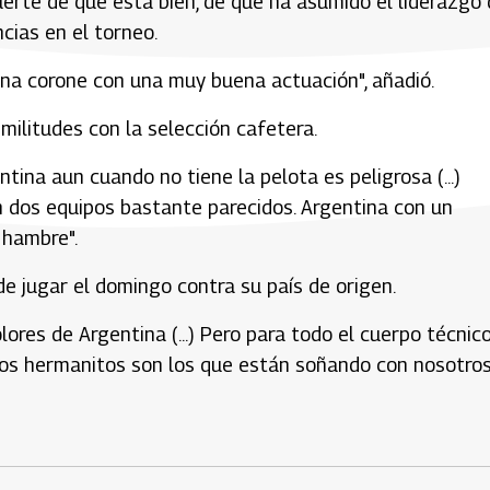
rte de que está bien, de que ha asumido el liderazgo 
ncias en el torneo.
ana corone con una muy buena actuación", añadió.
militudes con la selección cafetera.
tina aun cuando no tiene la pelota es peligrosa (...)
n dos equipos bastante parecidos. Argentina con un
 hambre".
e jugar el domingo contra su país de origen.
res de Argentina (...) Pero para todo el cuerpo técnico,
tros hermanitos son los que están soñando con nosotros