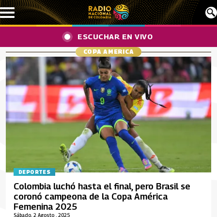
Pasar al contenido principal
ESCUCHAR EN VIVO
COPA AMERICA
DEPORTES
Colombia luchó hasta el final, pero Brasil se
coronó campeona de la Copa América
Femenina 2025
Sábado, 2 Agosto , 2025