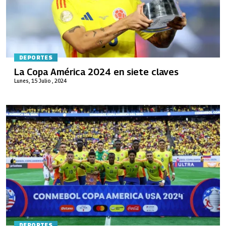
DEPORTES
La Copa América 2024 en siete claves
Lunes, 15 Julio , 2024
DEPORTES