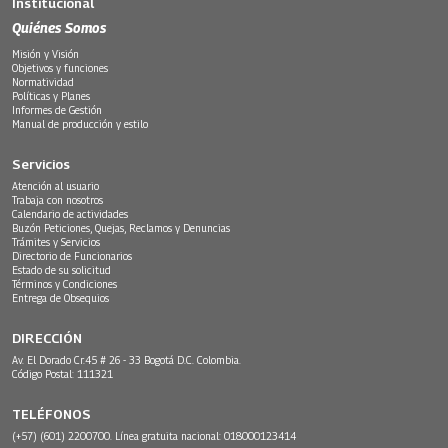
Institucional
Quiénes Somos
Misión y Visión
Objetivos y funciones
Normatividad
Políticas y Planes
Informes de Gestión
Manual de producción y estilo
Servicios
Atención al usuario
Trabaja con nosotros
Calendario de actividades
Buzón Peticiones, Quejas, Reclamos y Denuncias
Trámites y Servicios
Directorio de Funcionarios
Estado de su solicitud
Términos y Condiciones
Entrega de Obsequios
DIRECCIÓN
Av. El Dorado Cr.45 # 26 - 33 Bogotá D.C. Colombia.
Código Postal: 111321
TELÉFONOS
(+57) (601) 2200700. Línea gratuita nacional: 018000123414