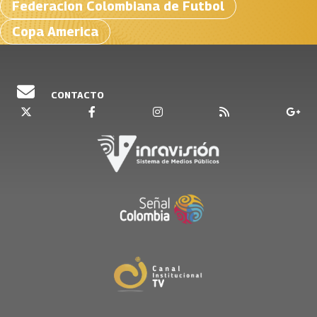
Federacion Colombiana de Futbol
Copa America
CONTACTO