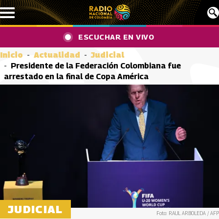
Pasar al contenido principal
ESCUCHAR EN VIVO
Inicio
Actualidad
Judicial
Presidente de la Federación Colombiana fue
arrestado en la final de Copa América
JUDICIAL
Foto: RAUL ARBOLEDA / AFP