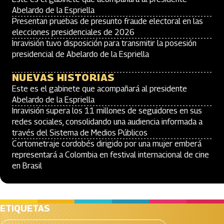
Abelardo de la Espriella
Presentan pruebas de presunto fraude electoral en las
elecciones presidenciales de 2026
Inravisión tuvo disposición para transmitir la posesión
presidencial de Abelardo de la Espriella
NUEVAS HISTORIAS
Este es el gabinete que acompañará al presidente
Abelardo de la Espriella
Inravisión supera los 11 millones de seguidores en sus
redes sociales, consolidando una audiencia informada a
través del Sistema de Medios Públicos
Cortometraje cordobés dirigido por una mujer emberá
representará a Colombia en festival internacional de cine
en Brasil
ETIQUETAS