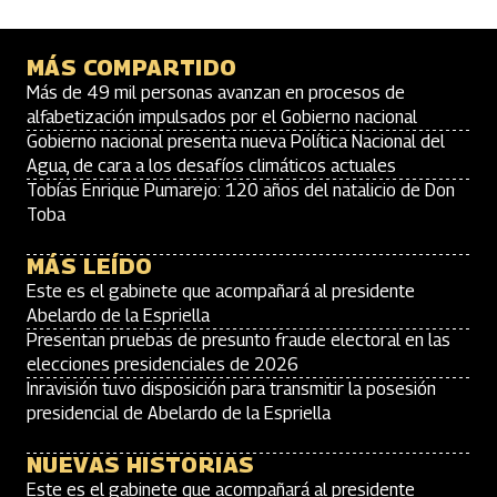
MÁS COMPARTIDO
Más de 49 mil personas avanzan en procesos de
alfabetización impulsados por el Gobierno nacional
Gobierno nacional presenta nueva Política Nacional del
Agua, de cara a los desafíos climáticos actuales
Tobías Enrique Pumarejo: 120 años del natalicio de Don
Toba
MÁS LEÍDO
Este es el gabinete que acompañará al presidente
Abelardo de la Espriella
Presentan pruebas de presunto fraude electoral en las
elecciones presidenciales de 2026
Inravisión tuvo disposición para transmitir la posesión
presidencial de Abelardo de la Espriella
NUEVAS HISTORIAS
Este es el gabinete que acompañará al presidente