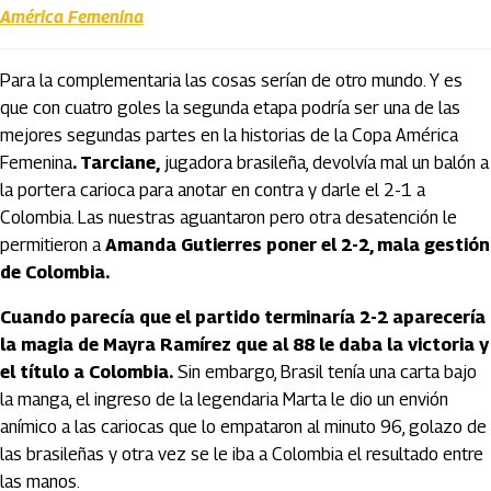
América Femenina
Para la complementaria las cosas serían de otro mundo. Y es
que con cuatro goles la segunda etapa podría ser una de las
mejores segundas partes en la historias de la Copa América
Femenina
. Tarciane,
jugadora brasileña, devolvía mal un balón a
la portera carioca para anotar en contra y darle el 2-1 a
Colombia. Las nuestras aguantaron pero otra desatención le
permitieron a
Amanda
Gutierres
poner el 2-2, mala gestión
de Colombia.
Cuando parecía que el partido terminaría 2-2 aparecería
la magia de Mayra Ramírez que al 88 le daba la victoria y
el título a Colombia.
Sin embargo, Brasil tenía una carta bajo
la manga, el ingreso de la legendaria Marta le dio un envión
anímico a las cariocas que lo empataron al minuto 96, golazo de
las brasileñas y otra vez se le iba a Colombia el resultado entre
las manos.