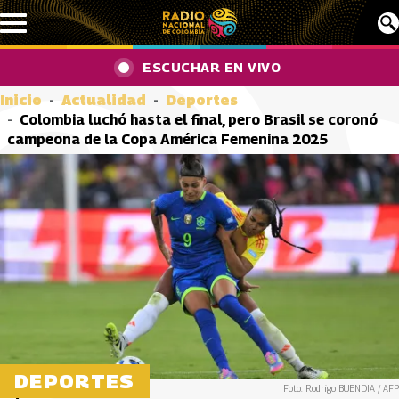
Pasar al contenido principal
ESCUCHAR EN VIVO
Inicio
Actualidad
Deportes
Colombia luchó hasta el final, pero Brasil se coronó
campeona de la Copa América Femenina 2025
DEPORTES
Foto: Rodrigo BUENDIA / AFP