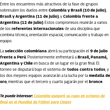
Entre los encuentros más atractivos de la fase de grupos
sobresalen los duelos entre
Colombia y Brasil (10 de julio)
,
Brasil y Argentina (11 de julio)
, y
Colombia frente a
Argentina (12 de julio)
. Estos compromisos reunirán a varios
de los
referentes internacionales
de una disciplina que
combina técnica, orientación espacial, comunicación y trabajo en
equipo.
La
selección colombiana
abrirá su participación el
9 de julio
frente a Perú
. Posteriormente enfrentará a
Brasil, Panamá,
Argentina y Chile
en busca de un lugar en la gran final. El
torneo se disputará bajo el sistema de
todos contra todos
, y
los dos mejores equipos avanzarán a la lucha por la
medalla de
oro
, mientras que el tercero y cuarto jugarán por el
bronce
.
Te puede interesar:
Colombia aseguró su cupo en octavos de
final en el Mundial de Fútbol para Ciegos