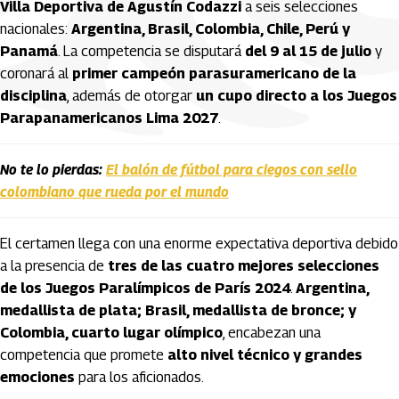
Villa Deportiva de Agustín Codazzi
a seis selecciones
nacionales:
Argentina, Brasil, Colombia, Chile, Perú y
Panamá
. La competencia se disputará
del 9 al 15 de julio
y
coronará al
primer campeón parasuramericano de la
disciplina
, además de otorgar
un cupo directo a los Juegos
Parapanamericanos Lima 2027
.
No te lo pierdas:
El balón de fútbol para ciegos con sello
colombiano que rueda por el mundo
El certamen llega con una enorme expectativa deportiva debido
a la presencia de
tres de las cuatro mejores selecciones
de los Juegos Paralímpicos de París 2024
.
Argentina,
medallista de plata; Brasil, medallista de bronce; y
Colombia, cuarto lugar olímpico
, encabezan una
competencia que promete
alto nivel técnico y grandes
emociones
para los aficionados.