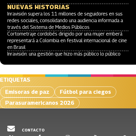
NUEVAS HISTORIAS
Inravisión supera los 11 millones de seguidores en sus
redes sociales, consolidando una audiencia informada a
través del Sistema de Medios Públicos
Cortometraje cordobés dirigido por una mujer emberá
representará a Colombia en festival internacional de cine
en Brasil
Inravisión: una gestión que hizo más público lo público
ETIQUETAS
Emisoras de paz
Fútbol para ciegos
Parasuramericanos 2026
CONTACTO