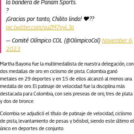
la bandera de Panam Sports.
?
¡Gracias por tanto, Chilito lindo! ❤️??
pic.twitter.com/vuZM7vyLJa
— Comité Olímpico COL (@OlimpicoCol)
November 6,
2023
Martha Bayona fue la multimedallista de nuestra delegación, con
dos medallas de oro en ciclismo de pista. Colombia ganó
metales en 29 deportes y en 15 de ellos alcanzó al menos una
medalla de oro. El patinaje de velocidad fue la disciplina más
destacada para Colombia, con seis preseas de oro, tres de plata
y dos de bronce.
Colombia se adjudicó el título de patinaje de velocidad, ciclismo
de pista, levantamiento de pesas y béisbol, siendo este último el
único en deportes de conjunto.