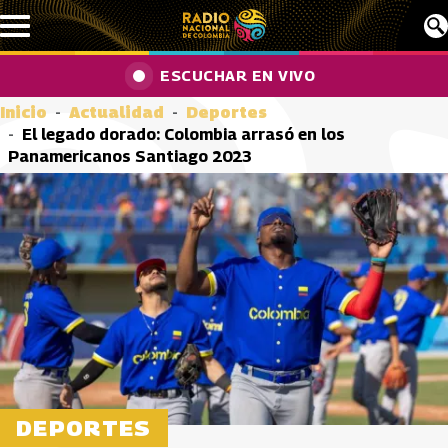
Pasar al contenido principal
ESCUCHAR EN VIVO
Inicio
Actualidad
Deportes
El legado dorado: Colombia arrasó en los
Panamericanos Santiago 2023
DEPORTES