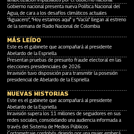
Gobierno nacional presenta nueva Política Nacional del
Agua, de cara a los desafíos climáticos actuales
“Aguacero”, “Hoy estamos aquí” y “Vacía” llegan al estreno
de la semana de Radio Nacional de Colombia
MÁS LEÍDO
Este es el gabinete que acompañará al presidente
Abelardo de la Espriella
Presentan pruebas de presunto fraude electoral en las
elecciones presidenciales de 2026
Inravisión tuvo disposición para transmitir la posesión
presidencial de Abelardo de la Espriella
NUEVAS HISTORIAS
Este es el gabinete que acompañará al presidente
Abelardo de la Espriella
Inravisión supera los 11 millones de seguidores en sus
redes sociales, consolidando una audiencia informada a
través del Sistema de Medios Públicos
Cortometraje cordobés dirigido por una mujer emberá