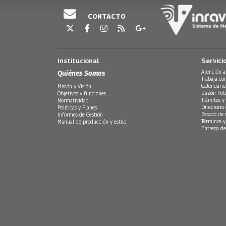
CONTACTO
Institucional
Servici
Quiénes Somos
Atención a
Trabaja co
Calendario
Misión y Visión
Buzón Peti
Objetivos y funciones
Trámites y 
Normatividad
Directorio
Políticas y Planes
Estado de 
Informes de Gestión
Términos y
Manual de producción y estilo
Entrega de