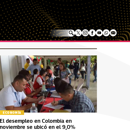
ECONOMÍA
El desempleo en Colombia en
noviembre se ubicó en el 9,0%