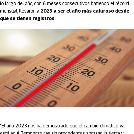
lo largo del año, con 6 meses consecutivos batiendo el récord
mensual, llevaron a
2023 a ser el año más caluroso desde
que se tienen registros
.
"El año 2023 nos ha demostrado que el cambio climático ya
está aquí. Temperaturas sin precedentes abrasan la tierra y