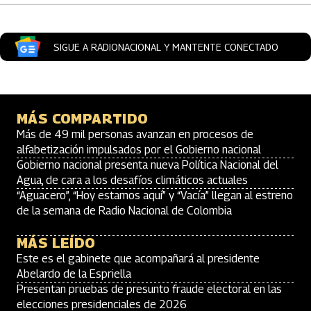
SIGUE A RADIONACIONAL Y MANTENTE CONECTADO
MÁS COMPARTIDO
Más de 49 mil personas avanzan en procesos de
alfabetización impulsados por el Gobierno nacional
Gobierno nacional presenta nueva Política Nacional del
Agua, de cara a los desafíos climáticos actuales
“Aguacero”, “Hoy estamos aquí” y “Vacía” llegan al estreno
de la semana de Radio Nacional de Colombia
MÁS LEÍDO
Este es el gabinete que acompañará al presidente
Abelardo de la Espriella
Presentan pruebas de presunto fraude electoral en las
elecciones presidenciales de 2026