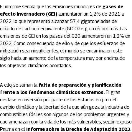
El informe señala que las emisiones mundiales de
gases de
efecto invernadero (GEI)
aumentaron un 1,2% de 2021 a
2022, lo que representó alcanzar 57,4 gigatoneladas de
dióxido de carbono equivalente (GtCO2eq), un récord más. Las
emisiones de GEI en los países del G20 aumentaron un 1,2% en
2022. Como consecuencia de ello y de que los esfuerzos de
mitigación sean insuficientes, el mundo se encamina en este
siglo hacia un aumento de la temperatura muy por encima de
los objetivos climáticos acordados.
A ello, se suman la
falta de preparación y planificación
frente a los fenómenos climáticos extremos.
El gran
desfase en inversión por parte de los Estados en pro del
cambio climático y la libertad de la que aún goza la industria de
combustibles fósiles son algunos de los problemas urgentes y
que amenazan con la vida de los más vulnerables, según expuso
Pnuma en el
Informe sobre la Brecha de Adaptación 2023
.