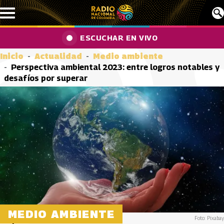
Pasar al contenido principal
ESCUCHAR EN VIVO
Inicio
Actualidad
Medio ambiente
Perspectiva ambiental 2023: entre logros notables y
desafíos por superar
MEDIO AMBIENTE
Foto: Pixabay