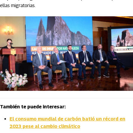
ellas migratorias.
También te puede interesar:
El consumo mundial de carbón batió un récord en
2023 pese al cambio climático