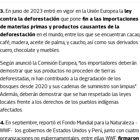
3.
En junio de 2023 entró en vigor en la Unión Europea la
ley
contra la deforestación
que pone
fin a las importaciones
de materias primas y productos causantes de la
deforestación
en el mundo, entre los que se encuentran cacao,
café, madera, aceite de palma, y caucho, así como sus derivados:
cuero, chocolate y muebles.
Según anunció la Comisión Europea, “los importadores deberán
demostrar que sus productos no proceden de tierras
deforestadas, ni han contribuido a la degradación de los
bosques desde 2020 y sus cadenas de suministro son limpias”.
Además, deberán demostrar que se han respetado las leyes
locales frente a los derechos de los pueblos indígenas
afectados.
4.
En septiembre, reportó el Fondo Mundial para la Naturaleza -
WWF- los gobiernos de Estados Unidos y Perú, junto con cuatro
organizaciones no gubernamentales, entre ellas WWF,
firmaron