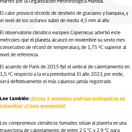
martes por la Organización Meteorológica Mundial.
El calor provocó récords de deshielo de glaciares y banquisa, y
el nivel de los océanos subió de media 4,5 mm al año.
El observatorio climático europeo Copernicus advirtió este
miércoles que el planeta alcanzó en noviembre su sexto mes
consecutivo de récord de temperatura, de 1,75 ºC superior al
nivel de referencia.
El acuerdo de París de 2015 fijó el umbral de calentamiento en
1,5 ºC respecto a la era preindustrial. El año 2023, por ende,
será definitivamente el más caluroso jamás registrado.
Lee también:
¡Estos 5 animales podrían extinguirse en
Colombia! ¿Cómo prevenirlo?
Los compromisos climáticos tomados sitúan al planeta en una
trayectoria de calentamiento de entre 2,5 °C y 2,9 °C para