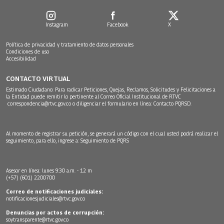
Instagram
Facebook
X
Política de privacidad y tratamiento de datos personales
Condiciones de uso
Accesibilidad
CONTACTO VIRTUAL
Estimado Ciudadano: Para radicar Peticiones, Quejas, Reclamos, Solicitudes y Felicitaciones a
la Entidad puede remitir lo pertinente al Correo Oficial Institucional de RTVC
correspondencia@rtvc.gov.co
o diligenciar el formulario en línea:
Contacto PQRSD.
Al momento de registrar su petición, se generará un código con el cual usted podrá realizar el
seguimiento, para ello, ingrese a:
Seguimiento de PQRS
Asesor en línea: lunes 9:30 a.m. - 12 m
(+57) (601) 2200700
Correo de notificaciones judiciales:
notificacionesjudiciales@rtvc.gov.co
Denuncias por actos de corrupción:
soytransparente@rtvc.gov.co