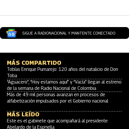
Artículos Player
SIGUE A RADIONACIONAL Y MANTENTE CONECTADO
MÁS COMPARTIDO
Tobías Enrique Pumarejo: 120 años del natalicio de Don
Toba
“Aguacero”, “Hoy estamos aquí” y “Vacía” llegan al estreno
de la semana de Radio Nacional de Colombia
Más de 49 mil personas avanzan en procesos de
alfabetización impulsados por el Gobierno nacional
MÁS LEÍDO
Este es el gabinete que acompañará al presidente
Abelardo de la Espriella