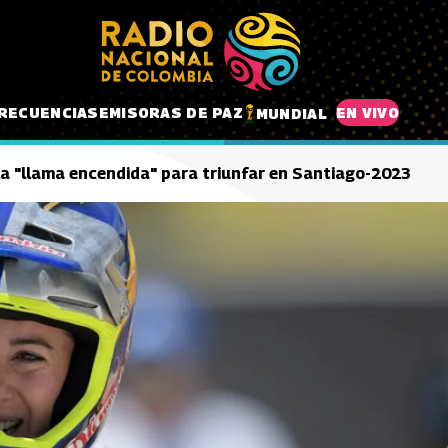
RECUENCIAS
EMISORAS DE PAZ
EN VIVO
MUNDIAL
la "llama encendida" para triunfar en Santiago-2023