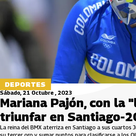
DEPORTES
Sábado, 21 Octubre , 2023
Mariana Pajón, con la 
triunfar en Santiago-
La reina del BMX aterriza en Santiago a sus cuartos 
su tercer oro y sumar puntos para clasificarse a los O