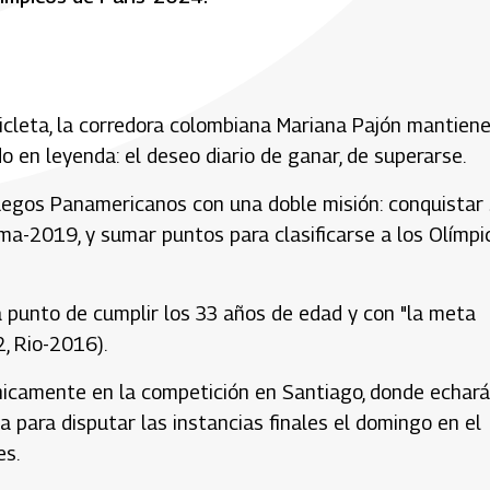
icleta, la corredora colombiana Mariana Pajón mantiene
o en leyenda: el deseo diario de ganar, de superarse.
Juegos Panamericanos con una doble misión: conquistar
ima-2019, y sumar puntos para clasificarse a los Olímpi
, a punto de cumplir los 33 años de edad y con "la meta
2, Rio-2016).
únicamente en la competición en Santiago, donde echará
na para disputar las instancias finales el domingo en el
es.