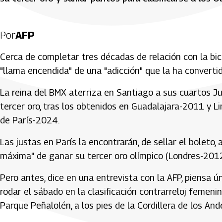
Por
AFP
Cerca de completar tres décadas de relación con la bic
"llama encendida" de una "adicción" que la ha convertid
La reina del BMX aterriza en Santiago a sus cuartos 
tercer oro, tras los obtenidos en Guadalajara-2011 y L
de París-2024.
Las justas en París la encontrarán, de sellar el boleto
máxima" de ganar su tercer oro olímpico (Londres-201
Pero antes, dice en una entrevista con la AFP, piensa 
rodar el sábado en la clasificación contrarreloj femeni
Parque Peñalolén, a los pies de la Cordillera de los And