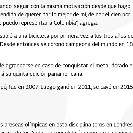
enando: seguir con la misma motivación desde que hago
dida de querer dar lo mejor de mí, de dar el cien por
e puedo representar a Colombia", agrega.
subió a una bicicleta por primera vez a los tres años d
X. Desde entonces se coronó campeona del mundo en 18
de agrandarse en caso de conquistar el metal dorado e
rá su quinta edición panamericana.
icipó, fue en 2007. Luego ganó en 2011, se cayó en 2015
 preseas olímpicas en esta disciplina (oros en Londres
a mirada de los Andes la consolidaría como ama y señora 