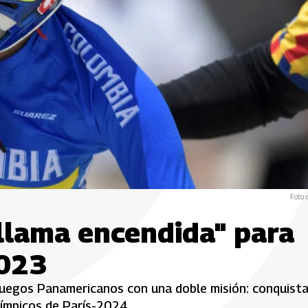
Foto 
"llama encendida" para
2023
Juegos Panamericanos con una doble misión: conquista
límpicos de París-2024.