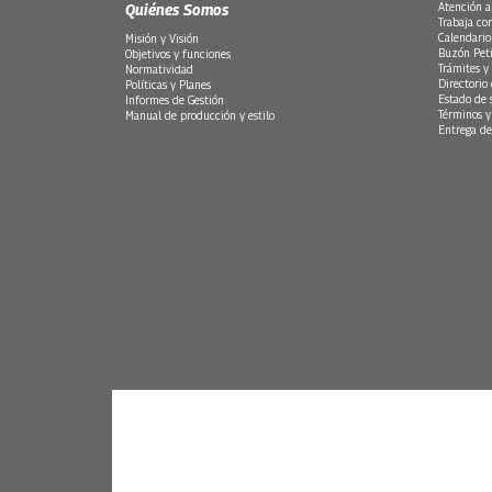
Quiénes Somos
Atención a
Trabaja co
Calendario
Misión y Visión
Buzón Peti
Objetivos y funciones
Trámites y 
Normatividad
Directorio
Políticas y Planes
Estado de 
Informes de Gestión
Términos y
Manual de producción y estilo
Entrega de