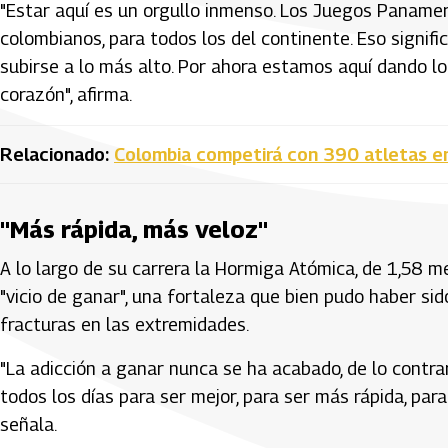
"Estar aquí es un orgullo inmenso. Los Juegos Paname
colombianos, para todos los del continente. Eso signif
subirse a lo más alto. Por ahora estamos aquí dando lo 
corazón", afirma.
Relacionado:
Colombia competirá con 390 atletas e
"Más rápida, más veloz"
A lo largo de su carrera la Hormiga Atómica, de 1,58 me
"vicio de ganar", una fortaleza que bien pudo haber sid
fracturas en las extremidades.
"La adicción a ganar nunca se ha acabado, de lo contrar
todos los días para ser mejor, para ser más rápida, par
señala.