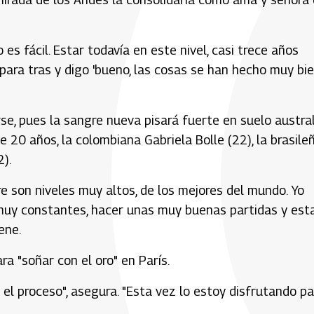
 es fácil. Estar todavía en este nivel, casi trece años
 para tras y digo 'bueno, las cosas se han hecho muy bie
se, pues la sangre nueva pisará fuerte en suelo austra
 20 años, la colombiana Gabriela Bolle (22), la brasile
).
e son niveles muy altos, de los mejores del mundo. Yo
muy constantes, hacer unas muy buenas partidas y est
ene.
ra "soñar con el oro" en París.
el proceso", asegura. "Esta vez lo estoy disfrutando p