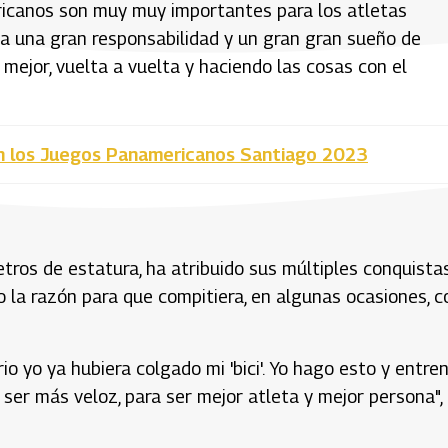
ricanos son muy muy importantes para los atletas
ica una gran responsabilidad y un gran gran sueño de
mejor, vuelta a vuelta y haciendo las cosas con el
n los Juegos Panamericanos Santiago 2023
tros de estatura, ha atribuido sus múltiples conquistas
o la razón para que compitiera, en algunas ocasiones, c
io yo ya hubiera colgado mi 'bici'. Yo hago esto y entre
a ser más veloz, para ser mejor atleta y mejor persona",