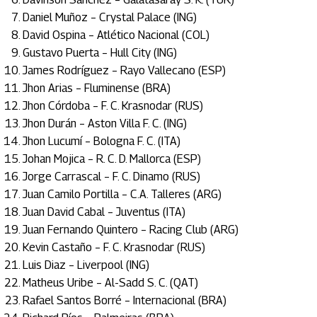
Daniel Muñoz – Crystal Palace (ING)
David Ospina – Atlético Nacional (COL)
Gustavo Puerta – Hull City (ING)
James Rodríguez – Rayo Vallecano (ESP)
Jhon Arias – Fluminense (BRA)
Jhon Córdoba – F. C. Krasnodar (RUS)
Jhon Durán – Aston Villa F. C. (ING)
Jhon Lucumí – Bologna F. C. (ITA)
Johan Mojica – R. C. D. Mallorca (ESP)
Jorge Carrascal – F. C. Dinamo (RUS)
Juan Camilo Portilla – C.A. Talleres (ARG)
Juan David Cabal – Juventus (ITA)
Juan Fernando Quintero – Racing Club (ARG)
Kevin Castaño – F. C. Krasnodar (RUS)
Luis Diaz – Liverpool (ING)
Matheus Uribe – Al-Sadd S. C. (QAT)
Rafael Santos Borré – Internacional (BRA)