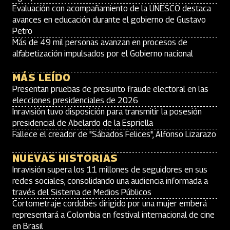
Evaluación con acompañamiento de la UNESCO destaca
avances en educación durante el gobierno de Gustavo
Petro
Más de 49 mil personas avanzan en procesos de
alfabetización impulsados por el Gobierno nacional
MÁS LEÍDO
Presentan pruebas de presunto fraude electoral en las
elecciones presidenciales de 2026
Inravisión tuvo disposición para transmitir la posesión
presidencial de Abelardo de la Espriella
Fallece el creador de "Sábados Felices", Alfonso Lizarazo
NUEVAS HISTORIAS
Inravisión supera los 11 millones de seguidores en sus
redes sociales, consolidando una audiencia informada a
través del Sistema de Medios Públicos
Cortometraje cordobés dirigido por una mujer emberá
representará a Colombia en festival internacional de cine
en Brasil