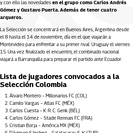
y con ello las novedades
en el grupo como Carlos Andrés
Gómez y Gustavo Puerta. Además de tener cuatro
arqueros.
La Selección se concentrará en Buenos Aires, Argentina desde
el 8 hasta el 14 de noviembre, día en el que viajarán a
Montevideo para enfrentar a su primer rival: Uruguay el viernes
15. Una vez finalizado el encuentro, el combinado nacional
viajará a Barranquilla para preparar el partido ante Ecuador.
Lista de jugadores convocados a la
Selección Colombia
Álvaro Montero – Millonarios FC (COL)
Camilo Vargas – Atlas FC (MÉX)
Carlos Cuesta – K. R. C. Genk (BÉL)
Carlos Gómez – Stade Rennais FC (FRA)
Cristian Borja – América MX (MÉX)
Dávinson Sánchez – Galatasaray S. K. (TUR)