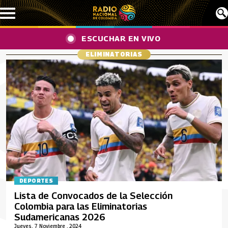
Pasar al contenido principal
ESCUCHAR EN VIVO
ELIMINATORIAS
DEPORTES
Lista de Convocados de la Selección
Colombia para las Eliminatorias
Sudamericanas 2026
Jueves, 7 Noviembre , 2024