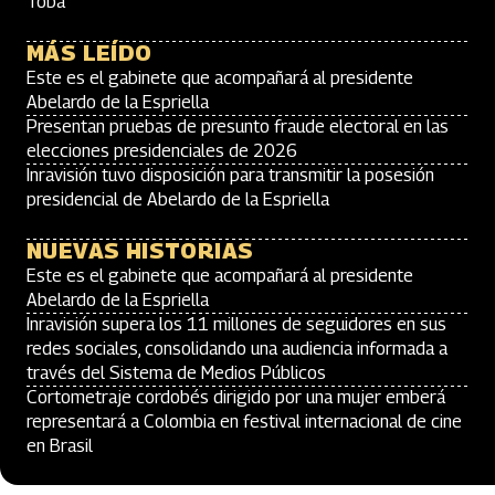
Toba
MÁS LEÍDO
Este es el gabinete que acompañará al presidente
Abelardo de la Espriella
Presentan pruebas de presunto fraude electoral en las
elecciones presidenciales de 2026
Inravisión tuvo disposición para transmitir la posesión
presidencial de Abelardo de la Espriella
NUEVAS HISTORIAS
Este es el gabinete que acompañará al presidente
Abelardo de la Espriella
Inravisión supera los 11 millones de seguidores en sus
redes sociales, consolidando una audiencia informada a
través del Sistema de Medios Públicos
Cortometraje cordobés dirigido por una mujer emberá
representará a Colombia en festival internacional de cine
en Brasil