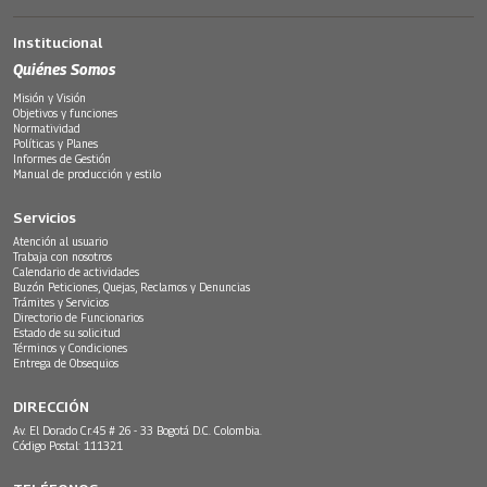
Institucional
Quiénes Somos
Misión y Visión
Objetivos y funciones
Normatividad
Políticas y Planes
Informes de Gestión
Manual de producción y estilo
Servicios
Atención al usuario
Trabaja con nosotros
Calendario de actividades
Buzón Peticiones, Quejas, Reclamos y Denuncias
Trámites y Servicios
Directorio de Funcionarios
Estado de su solicitud
Términos y Condiciones
Entrega de Obsequios
DIRECCIÓN
Av. El Dorado Cr.45 # 26 - 33 Bogotá D.C. Colombia.
Código Postal: 111321