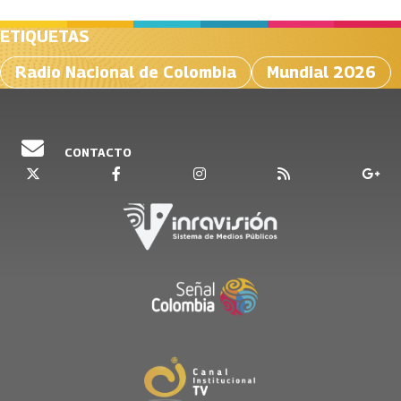
ETIQUETAS
Radio Nacional de Colombia
Mundial 2026
CONTACTO