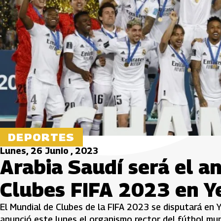
DEPORTES
Lunes, 26 Junio , 2023
Arabia Saudí será el an
Clubes FIFA 2023 en Y
El Mundial de Clubes de la FIFA 2023 se disputará en Y
anunció este lunes el organismo rector del fútbol mu