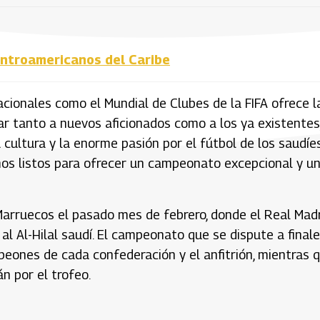
entroamericanos del Caribe
cionales como el Mundial de Clubes de la FIFA ofrece l
ar tanto a nuevos aficionados como a los ya existentes,
ultura y la enorme pasión por el fútbol de los saudíes
mos listos para ofrecer un campeonato excepcional y u
 Marruecos el pasado mes de febrero, donde el Real Mad
al Al-Hilal saudí. El campeonato que se dispute a final
eones de cada confederación y el anfitrión, mientras 
n por el trofeo.