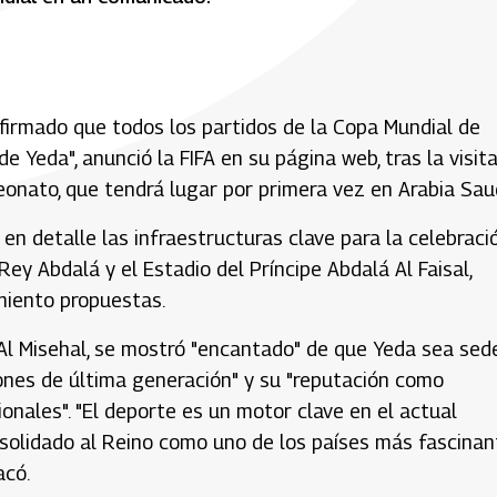
nfirmado que todos los partidos de la Copa Mundial de
e Yeda", anunció la FIFA en su página web, tras la visit
eonato, que tendrá lugar por primera vez en Arabia Saud
en detalle las infraestructuras clave para la celebraci
Rey Abdalá y el Estadio del Príncipe Abdalá Al Faisal,
miento propuestas.
 Al Misehal, se mostró "encantado" de que Yeda sea sed
iones de última generación" y su "reputación como
onales". "El deporte es un motor clave en el actual
solidado al Reino como uno de los países más fascinan
acó.