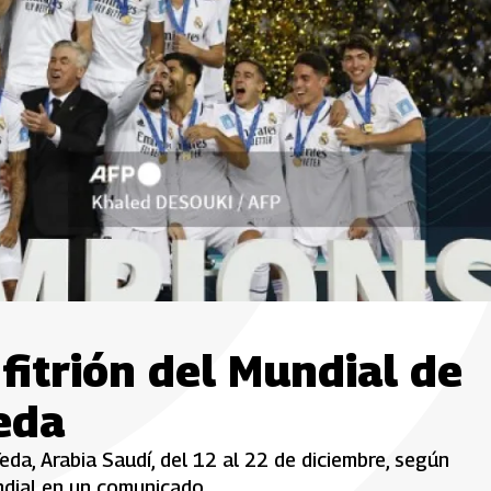
fitrión del Mundial de
eda
eda, Arabia Saudí, del 12 al 22 de diciembre, según
ndial en un comunicado.