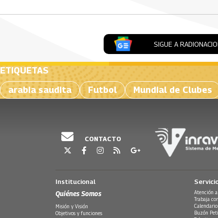
SIGUE A RADIONACI
ETIQUETAS
arabia saudita
Futbol
Mundial de Clubes
CONTACTO
Institucional
Servici
Quiénes Somos
Atención a
Trabaja co
Calendario
Misión y Visión
Buzón Peti
Objetivos y funciones