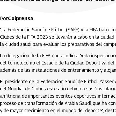
Por
Colprensa
"La Federación Saudí de Fútbol (SAFF) y la FIFA han co
Clubes de la FIFA 2023 se llevarán a cabo en la ciudad d
la ciudad saudí para evaluar los preparativos del camp
La delegación de la FIFA que acudió a Yeda inspeccionó 
del torneo, como el Estadio de la Ciudad Deportiva del 
además de las instalaciones de entrenamiento y aloja
El presidente de la Federación Saudí de Fútbol, Yasser
del Mundial de Clubes este año debido a sus "instalac
anfitriona de importantes eventos deportivos internaci
proceso de transformación de Arabia Saudí, que ha con
y de mayor crecimiento en el mundo del deporte", dest