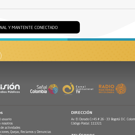
ONAL Y MANTENTE CONECTADO
os
DIRECCIÓN
l usuario
Av. El Dorado Cr.45 # 26 - 33 Bogotá D.C. Colom
n nosotros
Código Postal: 111321
 de actividades
ciones, Quejas, Reclamos y Denuncias