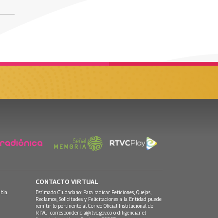
CONTACTO VIRTUAL
bia.
Estimado Ciudadano: Para radicar Peticiones, Quejas,
Reclamos, Solicitudes y Felicitaciones a la Entidad puede
remitir lo pertinente al Correo Oficial Institucional de
RTVC
correspondencia@rtvc.gov.co
o diligenciar el