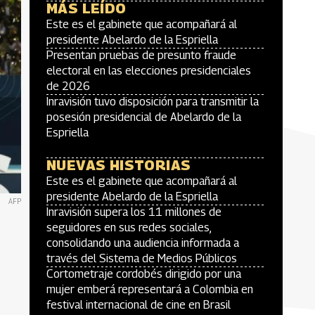
MÁS LEÍDO
Este es el gabinete que acompañará al
presidente Abelardo de la Espriella
Presentan pruebas de presunto fraude
electoral en las elecciones presidenciales
de 2026
Inravisión tuvo disposición para transmitir la
posesión presidencial de Abelardo de la
Espriella
NUEVAS HISTORIAS
Este es el gabinete que acompañará al
presidente Abelardo de la Espriella
AFP
Inravisión supera los 11 millones de
seguidores en sus redes sociales,
consolidando una audiencia informada a
través del Sistema de Medios Públicos
Cortometraje cordobés dirigido por una
mujer emberá representará a Colombia en
festival internacional de cine en Brasil