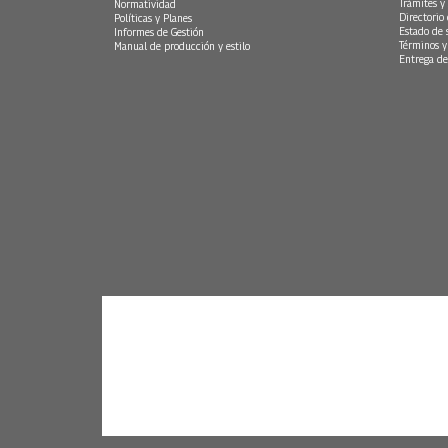
Trámites y 
Normatividad
Directorio
Políticas y Planes
Estado de 
Informes de Gestión
Términos y
Manual de producción y estilo
Entrega de