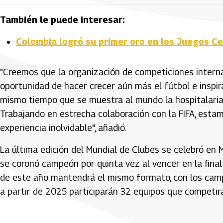
También le puede interesar:
Colombia logró su primer oro en los Juegos C
"Creemos que la organización de competiciones interna
oportunidad de hacer crecer aún más el fútbol e inspir
mismo tiempo que se muestra al mundo la hospitalaria c
Trabajando en estrecha colaboración con la FIFA, esta
experiencia inolvidable", añadió.
La última edición del Mundial de Clubes se celebró en
se coronó campeón por quinta vez al vencer en la final 
de este año mantendrá el mismo formato, con los camp
a partir de 2025 participarán 32 equipos que competirá
Artículos Player