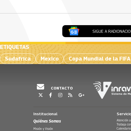
SIGUE A RADIONACI
ETIQUETAS
Sudafrica
Mexico
Copa Mundial de la FIF
CONTACTO
Institucional
Servici
Quiénes Somos
Atención a
Trabaja co
Calendario
Misión y Visión