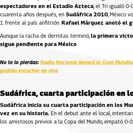
espectadores en el Estadio Azteca
, el Tri igualó 0
cuarenta años después, en
Sudáfrica 2010
, México v
1 frente al país anfitrión.
Rafael Márquez anotó el 
Aunque la racha de derrotas terminó,
la primera vict
sigue pendiente para México
.
No te lo pierdas:
Radio Nacional llevará la Copa Mundial
podrán escuchar en vivo
Sudáfrica, cuarta participación en l
Sudáfrica inicia su cuarta participación en los M
vez en su historia.
En el debut ante el local, intenta
los amistosos previos a la Copa del Mundo, empató 0-0