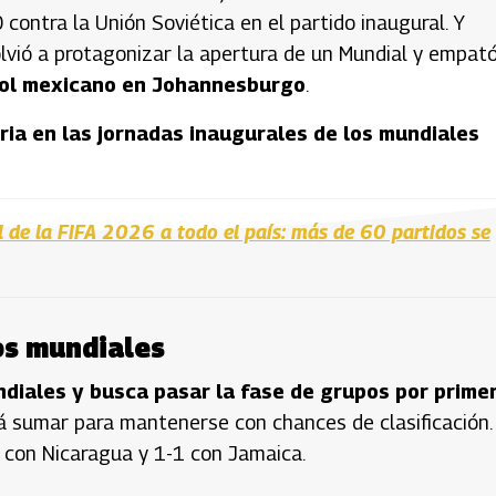
-0 contra la Unión Soviética en el partido inaugural. Y
olvió a protagonizar la apertura de un Mundial y empató
gol mexicano en Johannesburgo
.
oria en las jornadas inaugurales de los mundiales
 de la FIFA 2026 a todo el país: más de 60 partidos se
os mundiales
undiales y busca pasar la fase de grupos por prime
rá sumar para mantenerse con chances de clasificación.
 con Nicaragua y 1-1 con Jamaica.