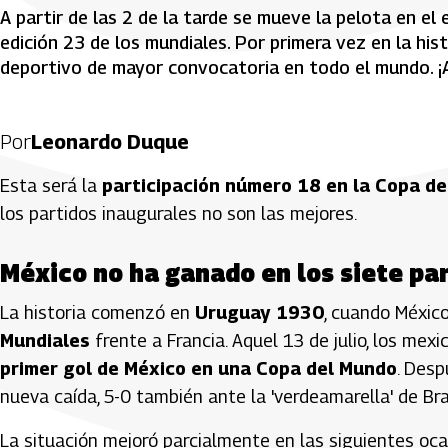
A partir de las 2 de la tarde se mueve la pelota en e
edición 23 de los mundiales. Por primera vez en la his
deportivo de mayor convocatoria en todo el mundo. 
Por
Leonardo Duque
Esta será la
participación número 18 en la Copa d
los partidos inaugurales no son las mejores.
México no ha ganado en los siete pa
La historia comenzó en
Uruguay 1930
, cuando Méxic
Mundiales
frente a Francia. Aquel 13 de julio, los mex
primer gol de México en una Copa del Mundo
. Desp
nueva caída, 5-0 también ante la 'verdeamarella' de Bras
La situación mejoró parcialmente en las siguientes oc