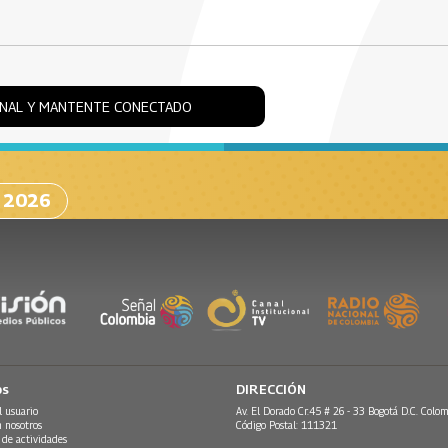
ONAL Y MANTENTE CONECTADO
A 2026
os
DIRECCIÓN
l usuario
Av. El Dorado Cr.45 # 26 - 33 Bogotá D.C. Colom
n nosotros
Código Postal: 111321
 de actividades