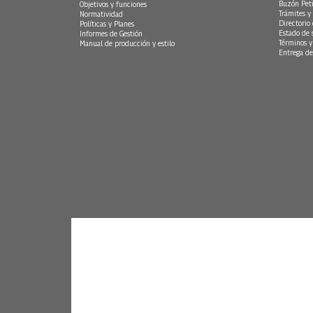
Buzón Peti
Objetivos y funciones
Trámites y 
Normatividad
Directorio
Políticas y Planes
Estado de 
Informes de Gestión
Términos y
Manual de producción y estilo
Entrega de