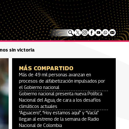
nos sin victoria
MÁS COMPARTIDO
Más de 49 mil personas avanzan en
procesos de alfabetización impulsados por
el Gobierno nacional
Gobierno nacional presenta nueva Política
Nacional del Agua, de cara a los desafíos
climáticos actuales
“Aguacero”, “Hoy estamos aquí” y “Vacía”
llegan al estreno de la semana de Radio
Nacional de Colombia