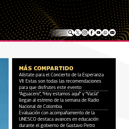
MÁS COMPARTIDO
Alístate para el Concierto de la Esperanza
VII: Estas son todas las recomendaciones
para que disfrutes este evento
“Aguacero”, “Hoy estamos aquí” y “Vacía”
llegan al estreno de la semana de Radio
Nacional de Colombia
Evaluación con acompañamiento de la
UNESCO destaca avances en educación
durante el gobierno de Gustavo Petro