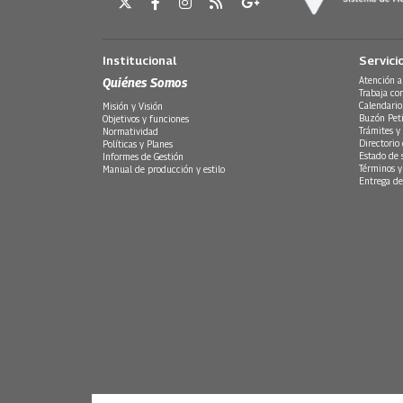
Institucional
Servici
Quiénes Somos
Atención a
Trabaja co
Calendario
Misión y Visión
Buzón Peti
Objetivos y funciones
Trámites y 
Normatividad
Directorio
Políticas y Planes
Estado de 
Informes de Gestión
Términos y
Manual de producción y estilo
Entrega de