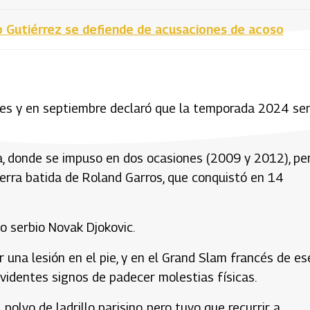
o Gutiérrez se defiende de acusaciones de acoso
es y en septiembre declaró que la temporada 2024 ser
ia, donde se impuso en dos ocasiones (2009 y 2012), pe
tierra batida de Roland Garros, que conquistó en 14
o serbio Novak Djokovic.
una lesión en el pie, y en el Grand Slam francés de es
evidentes signos de padecer molestias físicas.
polvo de ladrillo parisino, pero tuvo que recurrir a