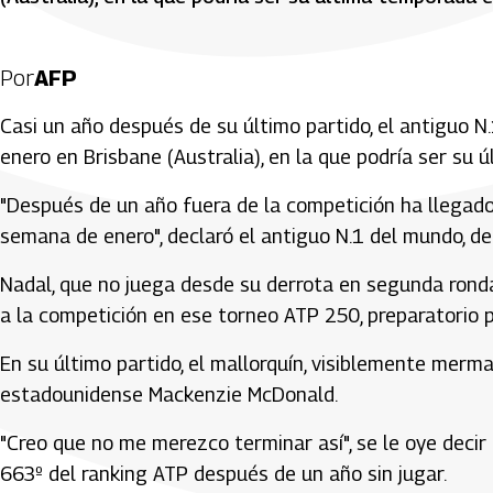
Por
AFP
Casi un año después de su último partido, el antiguo N
enero en Brisbane (Australia), en la que podría ser su 
"Después de un año fuera de la competición ha llegado
semana de enero", declaró el antiguo N.1 del mundo, de
Nadal, que no juega desde su derrota en segunda ronda 
a la competición en ese torneo ATP 250, preparatorio p
En su último partido, el mallorquín, visiblemente merma
estadounidense Mackenzie McDonald.
"Creo que no me merezco terminar así", se le oye decir
663º del ranking ATP después de un año sin jugar.