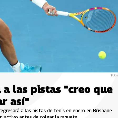
Foto 
a las pistas "creo que
r así"
regresará a las pistas de tenis en enero en Brisbane
en activo antes de colgar la raqueta.