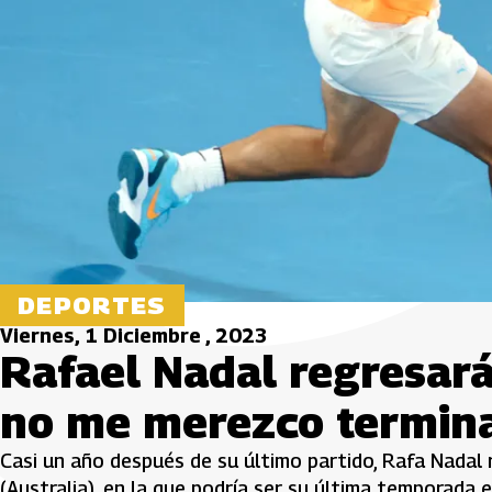
DEPORTES
Viernes, 1 Diciembre , 2023
Rafael Nadal regresará 
no me merezco termina
Casi un año después de su último partido, Rafa Nadal 
(Australia), en la que podría ser su última temporada 