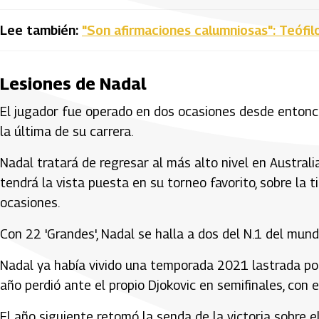
Lee también:
"Son afirmaciones calumniosas": Teófil
Lesiones de Nadal
El jugador fue operado en dos ocasiones desde entonc
la última de su carrera.
Nadal tratará de regresar al más alto nivel en Austral
tendrá la vista puesta en su torneo favorito, sobre la 
ocasiones.
Con 22 'Grandes', Nadal se halla a dos del N.1 del mund
Nadal ya había vivido una temporada 2021 lastrada por 
año perdió ante el propio Djokovic en semifinales, con 
El año siguiente retomó la senda de la victoria sobre el 