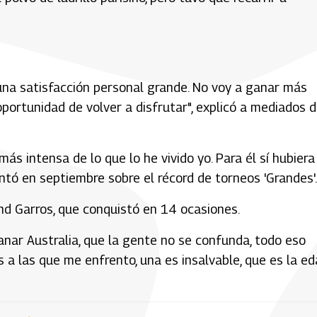
s una satisfacción personal grande. No voy a ganar más
oportunidad de volver a disfrutar", explicó a mediados 
s intensa de lo que lo he vivido yo. Para él sí hubiera
tó en septiembre sobre el récord de torneos 'Grandes'.
nd Garros, que conquistó en 14 ocasiones.
ganar Australia, que la gente no se confunda, todo eso
 a las que me enfrento, una es insalvable, que es la ed