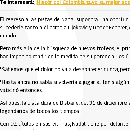
Te interesará:
¡Histórico! Colombia tuvo su mejor a
El regreso a las pistas de Nadal supondrá una oportuni
sucederle tanto a él como a Djokovic y Roger Federer, 
mundo.
Pero más allá de la búsqueda de nuevos trofeos, el prim
han impedido rendir en la medida de su potencial los ú
"Sabemos que el dolor no va a desaparecer nunca, per
"Hasta ahora no sabía si volvería a jugar al tenis algún
vaticinó entonces.
Así pues, la pista dura de Bisbane, del 31 de diciembre 
legendarios de todos los tiempos.
Con 92 títulos en sus vitrinas, Nadal tiene por delante