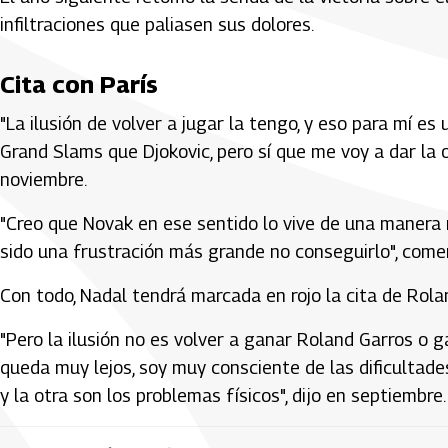
infiltraciones que paliasen sus dolores.
Cita con París
"La ilusión de volver a jugar la tengo, y eso para mí e
Grand Slams que Djokovic, pero sí que me voy a dar la 
noviembre.
"Creo que Novak en ese sentido lo vive de una manera má
sido una frustración más grande no conseguirlo", comen
Con todo, Nadal tendrá marcada en rojo la cita de Rola
"Pero la ilusión no es volver a ganar Roland Garros o 
queda muy lejos, soy muy consciente de las dificultades
y la otra son los problemas físicos", dijo en septiembre.