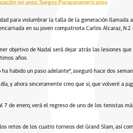
ctuación en unos Juegos Parapanamericanos
dad para vislumbrar la talla de la generación llamada a
encarnada en su joven compatriota Carlos Alcaraz, N.2 
er objetivo de Nadal será dejar atrás las lesiones que 
ltimos años.
o ha habido un paso adelante", aseguró hace dos seman
 día, y ahora sinceramente creo que sí, que volveré a jug
al 7 de enero, verá el regreso de uno de los tenistas má
 los retos de los cuatro torneos del Grand Slam, así co