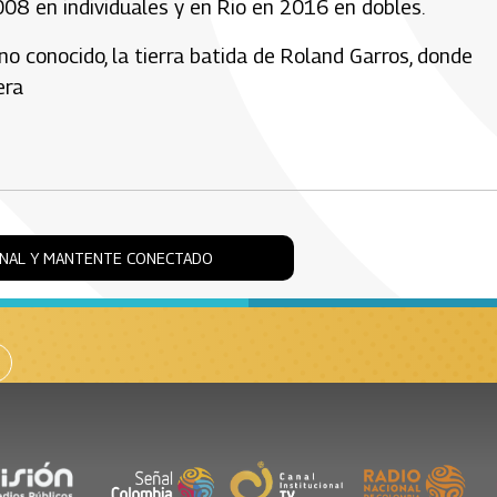
008 en individuales y en Rio en 2016 en dobles.
no conocido, la tierra batida de Roland Garros, donde
era
ONAL Y MANTENTE CONECTADO